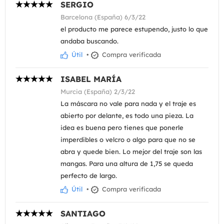
SERGIO
Barcelona (España) 6/3/22
el producto me parece estupendo, justo lo que
andaba buscando.
Útil
•
Compra verificada
ISABEL MARÍA
Murcia (España) 2/3/22
La máscara no vale para nada y el traje es
abierto por delante, es todo una pieza. La
idea es buena pero tienes que ponerle
imperdibles o velcro o algo para que no se
abra y quede bien. Lo mejor del traje son las
mangas. Para una altura de 1,75 se queda
perfecto de largo.
Útil
•
Compra verificada
SANTIAGO