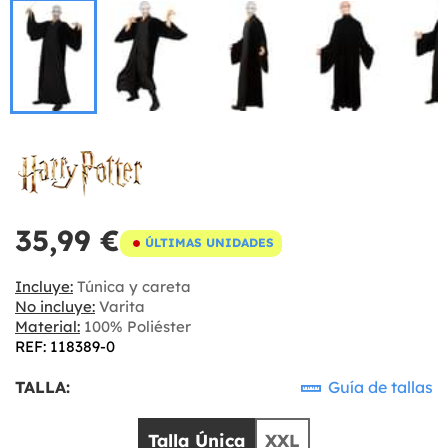
35,99 €
ÚLTIMAS UNIDADES
Incluye:
Túnica y careta
No incluye:
Varita
Material:
100% Poliéster
REF: 118389-0
TALLA:
Guía de tallas
Talla Única
XXL