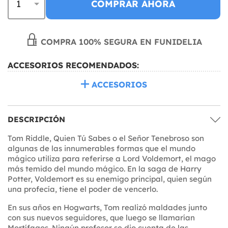
COMPRAR AHORA
COMPRA 100% SEGURA EN FUNIDELIA
ACCESORIOS RECOMENDADOS:
ACCESORIOS
DESCRIPCIÓN
Tom Riddle, Quien Tú Sabes o el Señor Tenebroso son
algunas de las innumerables formas que el mundo
mágico utiliza para referirse a Lord Voldemort, el mago
más temido del mundo mágico. En la saga de Harry
Potter, Voldemort es su enemigo principal, quien según
una profecía, tiene el poder de vencerlo.
En sus años en Hogwarts, Tom realizó maldades junto
con sus nuevos seguidores, que luego se llamarían
Mortífagos. Ningún profesor se dio cuenta de las