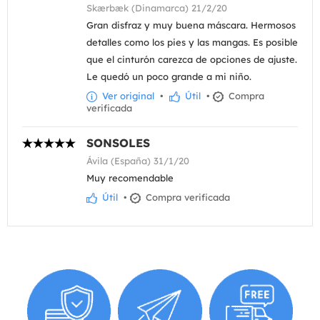
Skærbæk (Dinamarca) 21/2/20
Gran disfraz y muy buena máscara. Hermosos
detalles como los pies y las mangas. Es posible
que el cinturón carezca de opciones de ajuste.
Le quedó un poco grande a mi niño.
Ver original
•
Útil
•
Compra
verificada
SONSOLES
Ávila (España) 31/1/20
Muy recomendable
Útil
•
Compra verificada