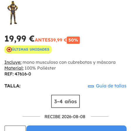
19,99 €
ANTES
39,99 €
50%
ÚLTIMAS UNIDADES
Incluye:
mono musculoso con cubrebotas y máscara
Material:
100% Poliéster
REF: 47616-0
TALLA:
Guía de tallas
3-4 años
RECIBE 2026-08-08