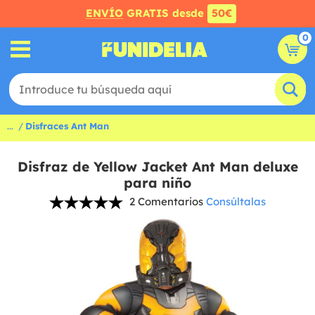
ENVÍO
GRATIS desde
50€
0
...
Disfraces Ant Man
Disfraz de Yellow Jacket Ant Man deluxe
para niño
2 Comentarios
Consúltalas