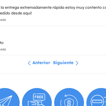
 la entrega extremadamente rápida estoy muy contento co
 pedido desde aquí!
cada
to
cada
Anterior
Siguiente