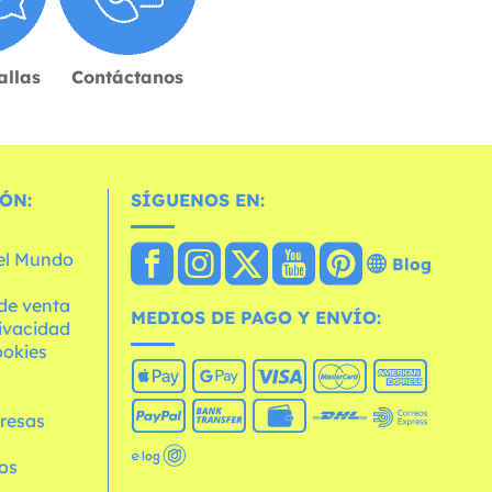
allas
Contáctanos
ÓN:
SÍGUENOS EN:
 el Mundo
Blog
de venta
MEDIOS DE PAGO Y ENVÍO:
rivacidad
ookies
o
resas
os