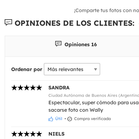
¡Comparte tus fotos con n
OPINIONES DE LOS CLIENTES:
Opiniones 16
Ordenar por
SANDRA
Ciudad Autónoma de Buenos Aires (Argentina
Espectacular, super cómodo para usar e
sacarse foto con Wally
Útil
•
Compra verificada
NIELS