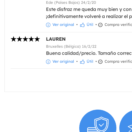
Ede (Países Bajos) 24/2/20
Este disfraz me queda muy bien y con
¡definitivamente volveré a realizar el
Ver original
•
Útil
•
Compra verifi
LAUREN
Bruxelles (Bélgica) 16/2/22
Buena calidad/precio. Tamaño correc
Ver original
•
Útil
•
Compra verifi