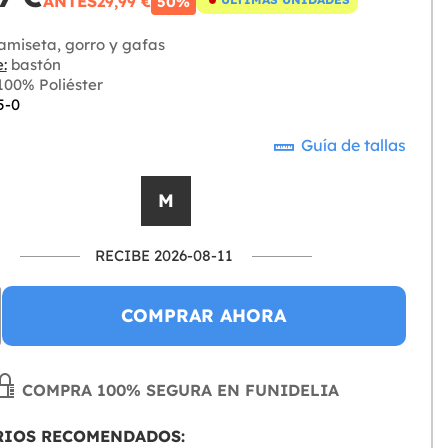
ANTES
29,99 €
50%
amiseta, gorro y gafas
:
bastón
00% Poliéster
5-0
Guía de tallas
M
RECIBE 2026-08-11
COMPRAR AHORA
COMPRA 100% SEGURA EN FUNIDELIA
RIOS RECOMENDADOS: