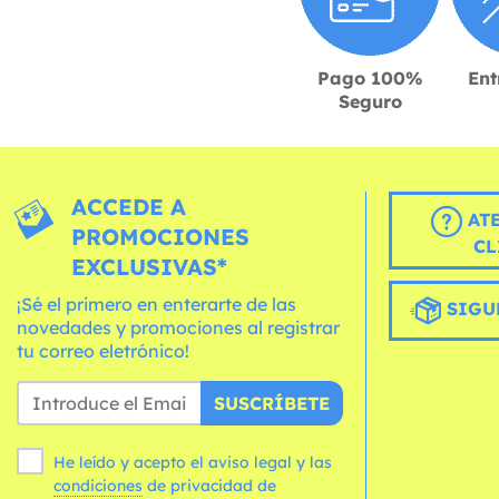
Pago 100%
Ent
Seguro
ACCEDE A
AT
PROMOCIONES
CL
EXCLUSIVAS*
¡Sé el primero en enterarte de las
SIGU
novedades y promociones al registrar
tu correo eletrónico!
SUSCRÍBETE
He leído y acepto el aviso legal y las
condiciones
de privacidad de