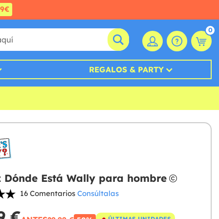
99€
0
REGALOS & PARTY
z Dónde Está Wally para hombre
16 Comentarios
Consúltalas
9 €
ÚLTIMAS UNIDADES