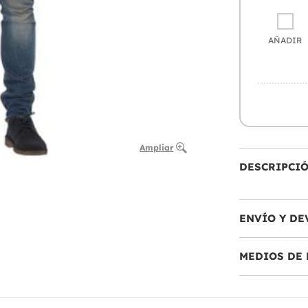
AÑADIR
Ampliar
DESCRIPCI
ENVÍO Y DE
MEDIOS DE 