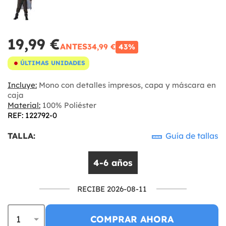
19,99 €
ANTES
34,99 €
43%
ÚLTIMAS UNIDADES
Incluye:
Mono con detalles impresos, capa y máscara en
caja
Material:
100% Poliéster
REF: 122792-0
TALLA:
Guía de tallas
4-6 años
RECIBE 2026-08-11
COMPRAR AHORA