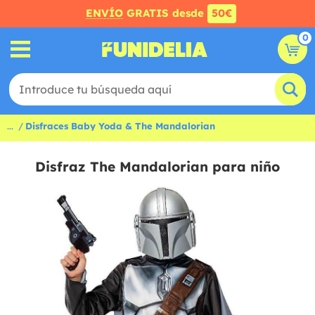
ENVÍO
GRATIS desde
50€
0
...
Disfraces Baby Yoda & The Mandalorian
Disfraz The Mandalorian para niño