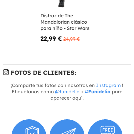
Disfraz de The
Mandalorian clásico
para niño - Star Wars
22,99 €
24,99 €
FOTOS DE CLIENTES:
¡Comparte tus fotos con nosotros en
Instagram
!
Etiquétanos como
@funidelia
+
#Funidelia
para
aparecer aquí.