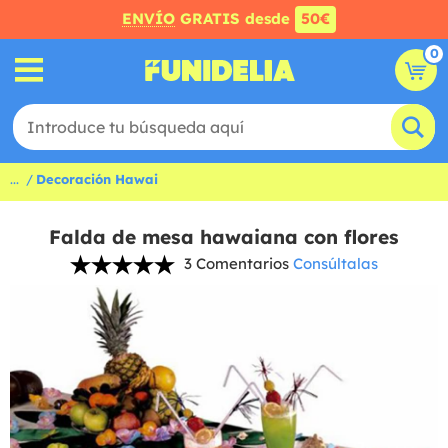
ENVÍO
GRATIS desde
50€
0
...
Decoración Hawai
Falda de mesa hawaiana con flores
3 Comentarios
Consúltalas