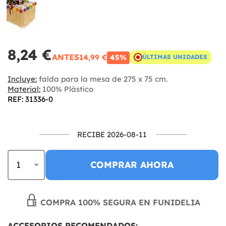
8,24 €
ANTES
14,99 €
45%
ÚLTIMAS UNIDADES
Incluye:
falda para la mesa de 275 x 75 cm.
Material:
100% Plástico
REF: 31336-0
RECIBE 2026-08-11
COMPRAR AHORA
COMPRA 100% SEGURA EN FUNIDELIA
ACCESORIOS RECOMENDADOS: