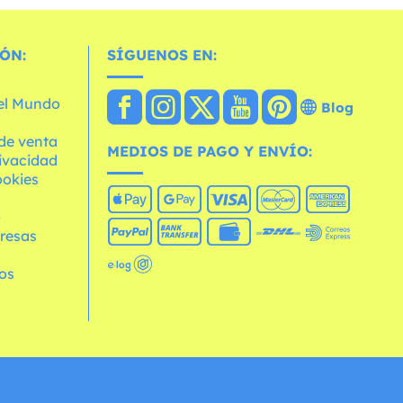
ÓN:
SÍGUENOS EN:
 el Mundo
Blog
de venta
MEDIOS DE PAGO Y ENVÍO:
rivacidad
ookies
o
resas
os