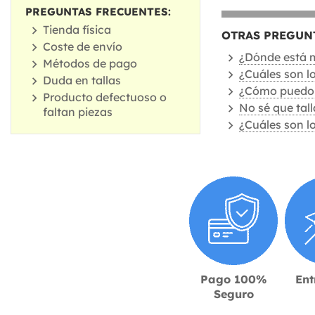
PREGUNTAS FRECUENTES:
Tienda física
OTRAS PREGUNT
Coste de envío
¿Dónde está 
Métodos de pago
¿Cuáles son l
Duda en tallas
¿Cómo puedo 
Producto defectuoso o
No sé que tall
faltan piezas
¿Cuáles son l
Pago 100%
Ent
Seguro