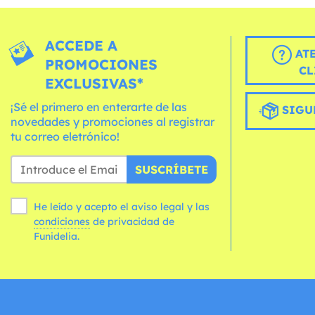
ACCEDE A
AT
PROMOCIONES
CL
EXCLUSIVAS*
¡Sé el primero en enterarte de las
SIGU
novedades y promociones al registrar
tu correo eletrónico!
SUSCRÍBETE
He leído y acepto el aviso legal y las
condiciones
de privacidad de
Funidelia.