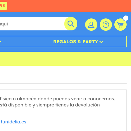
99€
REGALOS & PARTY
ísica o almacén donde puedas venir a conocernos.
tá disponible y siempre tienes la devolución
funidelia.es