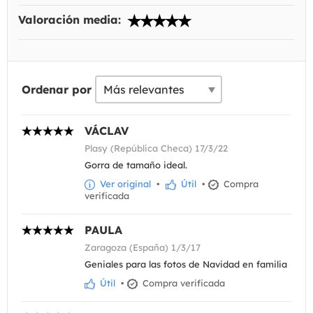
Valoración media:
Ordenar por
VÁCLAV
Plasy (República Checa) 17/3/22
Gorra de tamaño ideal.
Ver original
•
Útil
•
Compra
verificada
PAULA
Zaragoza (España) 1/3/17
Geniales para las fotos de Navidad en familia
Útil
•
Compra verificada