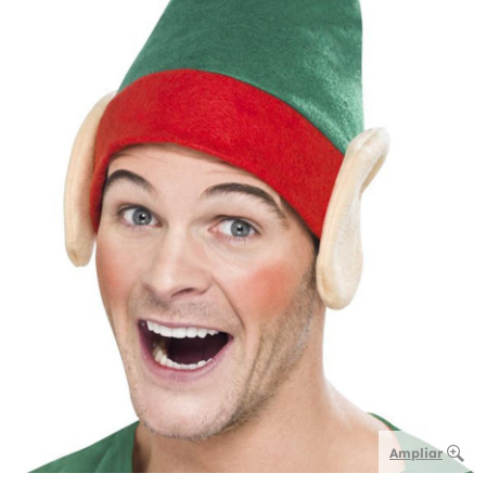
Ampliar