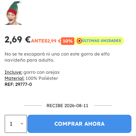
2,69 €
ANTES
2,99 €
10%
ÚLTIMAS UNIDADES
No se te escapará ni una con este gorro de elfo
navideño para adulto.
Incluye:
gorro con orejas
Material:
100% Poliéster
REF: 29777-0
RECIBE 2026-08-11
COMPRAR AHORA