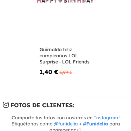
Guirnalda feliz
cumpleaños LOL
Surprise - LOL Friends
1,40 €
3,99 €
FOTOS DE CLIENTES:
¡Comparte tus fotos con nosotros en
Instagram
!
Etiquétanos como
@funidelia
+
#Funidelia
para
aparecer aquí.