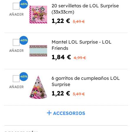
-65%
20 servilletas de LOL Surprise
(33x33cm)
AÑADIR
1,22 €
3,49 €
-63%
Mantel LOL Surprise - LOL
Friends
AÑADIR
1,84 €
4,99 €
-65%
6 gorritos de cumpleaños LOL
Surprise
AÑADIR
1,22 €
3,49 €
ACCESORIOS