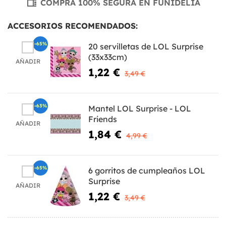
COMPRA 100% SEGURA EN FUNIDELIA
ACCESORIOS RECOMENDADOS:
-65%
20 servilletas de LOL Surprise
(33x33cm)
AÑADIR
1,22 €
3,49 €
-63%
Mantel LOL Surprise - LOL
Friends
AÑADIR
1,84 €
4,99 €
-65%
6 gorritos de cumpleaños LOL
Surprise
AÑADIR
1,22 €
3,49 €