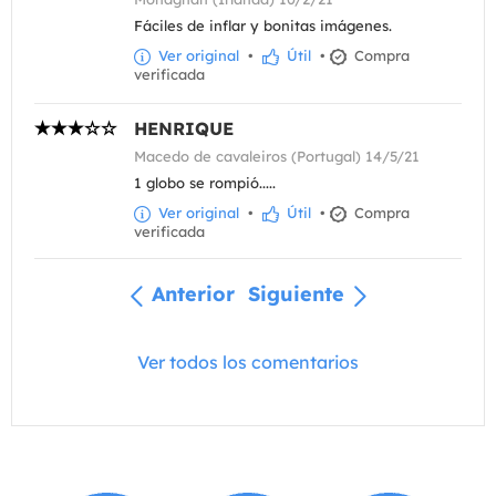
Fáciles de inflar y bonitas imágenes.
Ver original
•
Útil
•
Compra
verificada
HENRIQUE
Macedo de cavaleiros (Portugal) 14/5/21
1 globo se rompió.....
Ver original
•
Útil
•
Compra
verificada
Anterior
Siguiente
Ver todos los comentarios