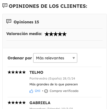
OPINIONES DE LOS CLIENTES:
Opiniones 15
Valoración media:
Ordenar por
TELMO
Pontevedra (España) 28/3/24
Más grandes de lo que parecen
Útil
•
Compra verificada
GABRIELA
Monaghan (Irlanda) 10/2/21