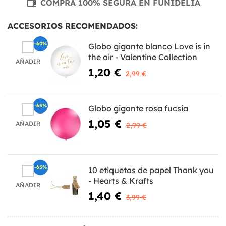
COMPRA 100% SEGURA EN FUNIDELIA
ACCESORIOS RECOMENDADOS:
-60%
Globo gigante blanco Love is in
the air - Valentine Collection
AÑADIR
1,20 €
2,99 €
-65%
Globo gigante rosa fucsia
1,05 €
AÑADIR
2,99 €
-65%
10 etiquetas de papel Thank you
- Hearts & Krafts
AÑADIR
1,40 €
3,99 €