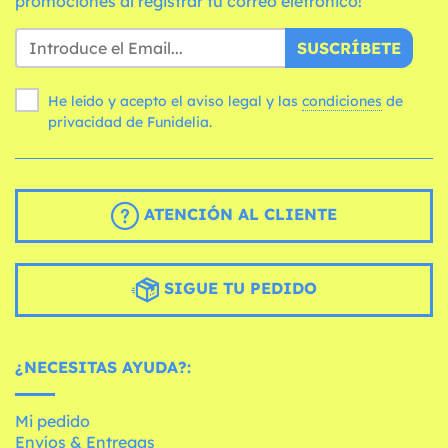
promociones al registrar tu correo eletrónico!
SUSCRÍBETE
He leído y acepto el aviso legal y las
condiciones
de
privacidad de Funidelia.
ATENCIÓN AL CLIENTE
SIGUE TU PEDIDO
¿NECESITAS AYUDA?:
Mi pedido
Envíos & Entregas