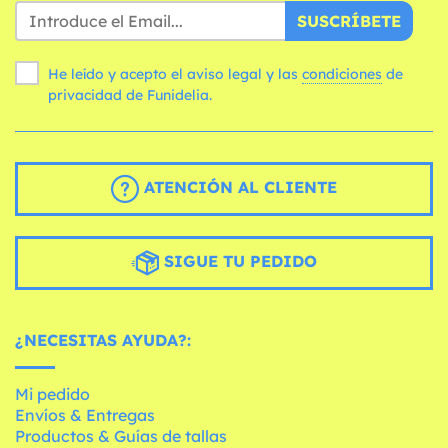
SUSCRÍBETE
He leído y acepto el aviso legal y las
condiciones
de
privacidad de Funidelia.
ATENCIÓN AL CLIENTE
SIGUE TU PEDIDO
¿NECESITAS AYUDA?:
Mi pedido
Envíos & Entregas
Productos & Guías de tallas