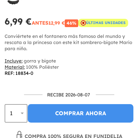
6,99 €
ANTES
12,99 €
46%
ÚLTIMAS UNIDADES
Conviértete en el fontanero más famoso del mundo y
rescata a la princesa con este kit sombrero-bigote Mario
para niño.
Incluye:
gorra y bigote
Material:
100% Poliéster
REF: 18834-0
RECIBE 2026-08-07
COMPRAR AHORA
COMPRA 100% SEGURA EN FUNIDELIA