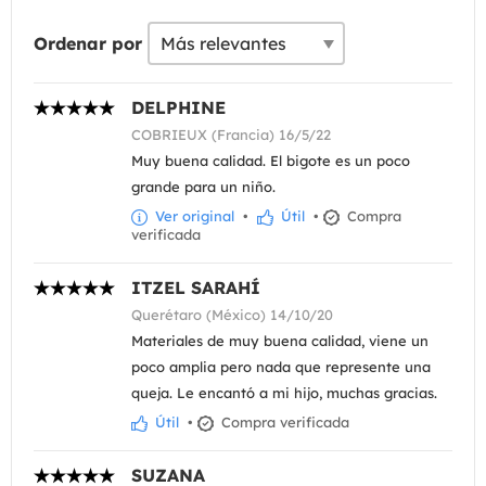
Ordenar por
DELPHINE
COBRIEUX (Francia) 16/5/22
Muy buena calidad. El bigote es un poco
grande para un niño.
Ver original
•
Útil
•
Compra
verificada
ITZEL SARAHÍ
Querétaro (México) 14/10/20
Materiales de muy buena calidad, viene un
poco amplia pero nada que represente una
queja. Le encantó a mi hijo, muchas gracias.
Útil
•
Compra verificada
SUZANA