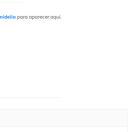
nidelia
para aparecer aquí.