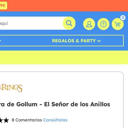
99€
0
REGALOS & PARTY
a de Gollum - El Señor de los Anillos
8 Comentarios
Consúltalas