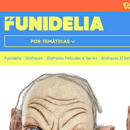
POR TEMÁTICAS
Funidelia
Disfraces
Disfraces Películas & Series
Disfraces El Señ