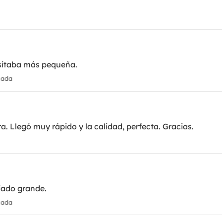
esitaba más pequeña.
cada
. Llegó muy rápido y la calidad, perfecta. Gracias.
ado grande.
cada