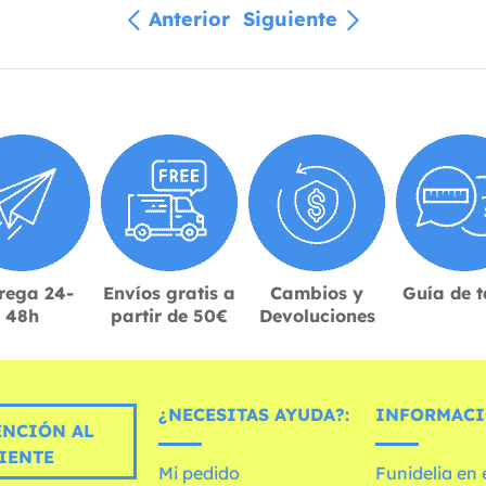
Anterior
Siguiente
rega 24-
Envíos gratis a
Cambios y
Guía de t
48h
partir de 50€
Devoluciones
¿NECESITAS AYUDA?:
INFORMACI
ENCIÓN AL
IENTE
Mi pedido
Funidelia en