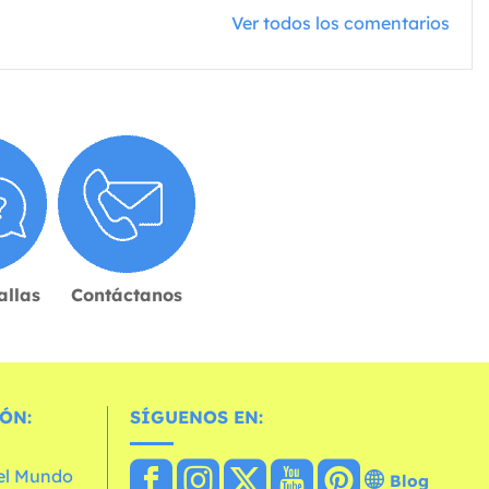
Ver todos los comentarios
allas
Contáctanos
ÓN:
SÍGUENOS EN:
 el Mundo
Blog