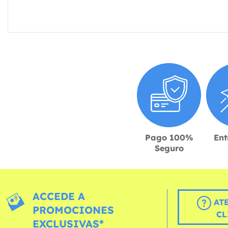
Pago 100%
Ent
Seguro
ACCEDE A
AT
PROMOCIONES
CL
EXCLUSIVAS*