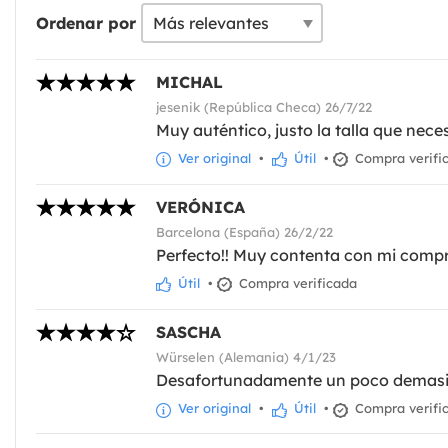
Ordenar por
MICHAL
jesenik (República Checa) 26/7/22
Muy auténtico, justo la talla que nec
Ver original
•
Útil
•
Compra verifi
VERÓNICA
Barcelona (España) 26/2/22
Perfecto!! Muy contenta con mi compra
Útil
•
Compra verificada
SASCHA
Würselen (Alemania) 4/1/23
Desafortunadamente un poco demasi
Ver original
•
Útil
•
Compra verifi