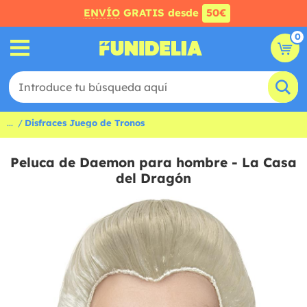
ENVÍO
GRATIS desde
50€
0
...
Disfraces Juego de Tronos
Peluca de Daemon para hombre - La Casa
del Dragón