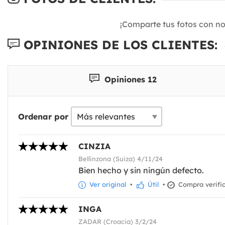
¡Comparte tus fotos con n
OPINIONES DE LOS CLIENTES:
Opiniones 12
Ordenar por
CINZIA
Bellinzona (Suiza) 4/11/24
Bien hecho y sin ningún defecto.
Ver original
•
Útil
•
Compra verifi
INGA
ZADAR (Croacia) 3/2/24