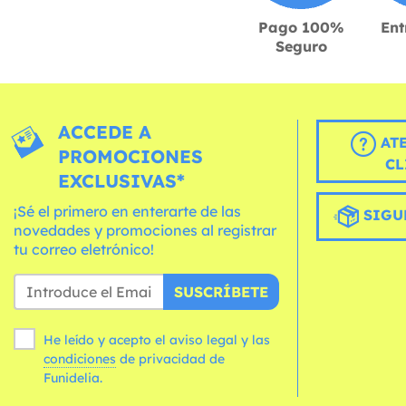
Pago 100%
Ent
Seguro
ACCEDE A
AT
PROMOCIONES
CL
EXCLUSIVAS*
¡Sé el primero en enterarte de las
SIGU
novedades y promociones al registrar
tu correo eletrónico!
SUSCRÍBETE
He leído y acepto el aviso legal y las
condiciones
de privacidad de
Funidelia.