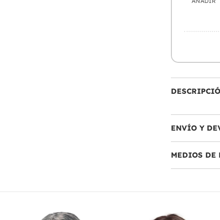
AÑADIR
DESCRIPCI
ENVÍO Y DE
MEDIOS DE 