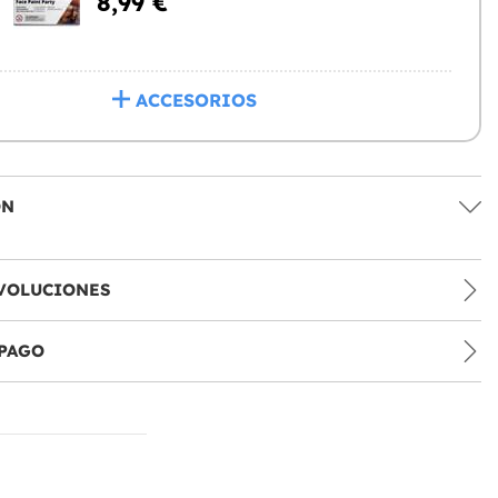
8,99 €
ACCESORIOS
ÓN
VOLUCIONES
PAGO