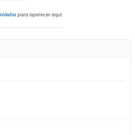
nidelia
para aparecer aquí.