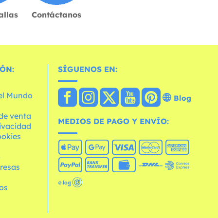
allas
Contáctanos
ÓN:
SÍGUENOS EN:
 el Mundo
Blog
de venta
MEDIOS DE PAGO Y ENVÍO:
rivacidad
ookies
o
resas
os