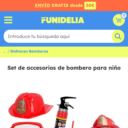
ENVÍO
GRATIS desde
50€
0
...
Disfraces Bomberos
Set de accesorios de bombero para niño