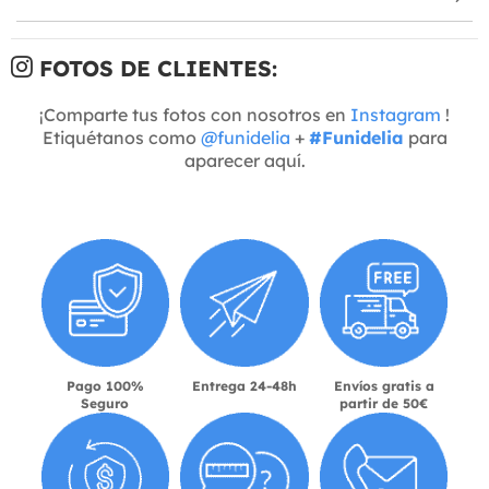
FOTOS DE CLIENTES:
¡Comparte tus fotos con nosotros en
Instagram
!
Etiquétanos como
@funidelia
+
#Funidelia
para
aparecer aquí.
Pago 100%
Entrega 24-48h
Envíos gratis a
Seguro
partir de 50€