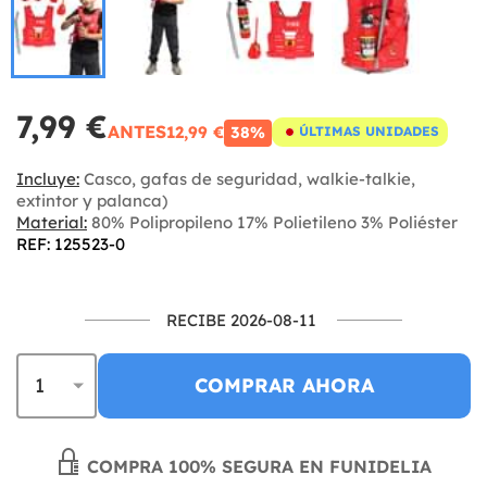
7,99 €
ANTES
12,99 €
38%
ÚLTIMAS UNIDADES
Incluye:
Casco, gafas de seguridad, walkie-talkie,
extintor y palanca)
Material:
80% Polipropileno 17% Polietileno 3% Poliéster
REF: 125523-0
RECIBE 2026-08-11
COMPRAR AHORA
COMPRA 100% SEGURA EN FUNIDELIA