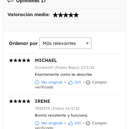
Opiniones 17
Valoración media:
Ordenar por
MICHAEL
Dordrecht (Países Bajos) 27/2/22
Exactamente como se describe
Ver original
•
Útil
•
Compra
verificada
IRENE
TRIESTE (Italia) 14/2/22
Bonito resistente y funciona.
Ver original
•
Útil
•
Compra
verificada