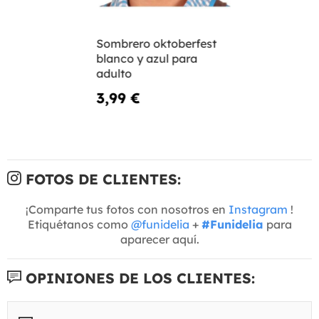
Sombrero oktoberfest
blanco y azul para
adulto
3,99 €
FOTOS DE CLIENTES:
¡Comparte tus fotos con nosotros en
Instagram
!
Etiquétanos como
@funidelia
+
#Funidelia
para
aparecer aquí.
OPINIONES DE LOS CLIENTES: