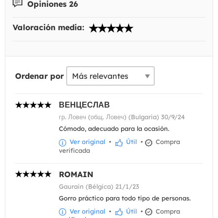
Opiniones 26
Valoración media:
Ordenar por
ВЕНЦЕСЛАВ
гр. Ловеч (общ. Ловеч) (Bulgaria) 30/9/24
Cómodo, adecuado para la ocasión.
Ver original
•
Útil
•
Compra
verificada
ROMAIN
Gaurain (Bélgica) 21/1/23
Gorro práctico para todo tipo de personas.
Ver original
•
Útil
•
Compra