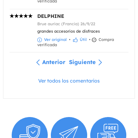
verificada
DELPHINE
Brue auriac (Francia) 26/9/22
grandes accesorios de disfraces
Ver original
•
Útil
•
Compra
verificada
Anterior
Siguiente
Ver todos los comentarios