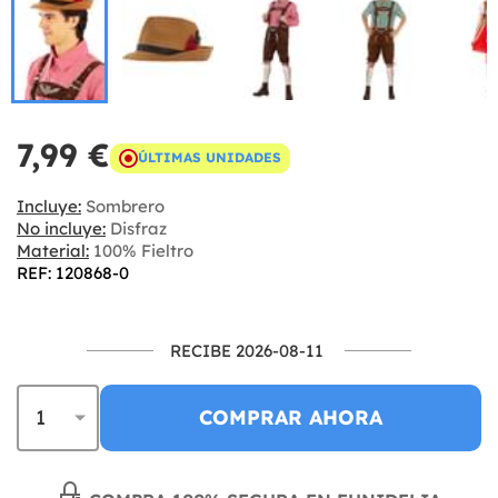
7,99 €
ÚLTIMAS UNIDADES
Incluye:
Sombrero
No incluye:
Disfraz
Material:
100% Fieltro
REF: 120868-0
RECIBE 2026-08-11
COMPRAR AHORA