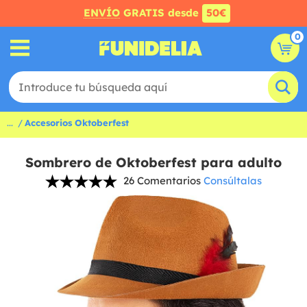
ENVÍO
GRATIS desde
50€
0
...
Accesorios Oktoberfest
Sombrero de Oktoberfest para adulto
26 Comentarios
Consúltalas