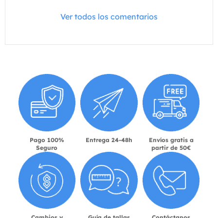
Ver todos los comentarios
Pago 100%
Entrega 24-48h
Envíos gratis a
Seguro
partir de 50€
Cambios y
Guía de tallas
Contáctanos