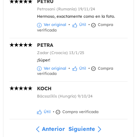
PETRU
Petrosani (Rumanía) 19/11/24
Hermoso, exactamente como en la foto.
Ver original
•
Útil
•
Compra
verificada
PETRA
Zadar (Croacia) 13/1/25
¡Súper!
Ver original
•
Útil
•
Compra
verificada
KOCH
Bácsszőlős (Hungría) 9/10/24
Útil
•
Compra verificada
Anterior
Siguiente