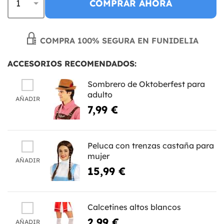
COMPRAR AHORA
COMPRA 100% SEGURA EN FUNIDELIA
ACCESORIOS RECOMENDADOS:
Sombrero de Oktoberfest para
adulto
AÑADIR
7,99 €
Peluca con trenzas castaña para
mujer
AÑADIR
15,99 €
Calcetines altos blancos
2,99 €
AÑADIR