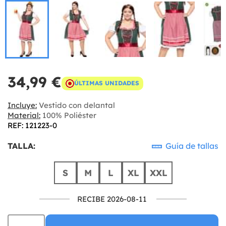
34,99 €
ÚLTIMAS UNIDADES
Incluye:
Vestido con delantal
Material:
100% Poliéster
REF: 121223-0
TALLA:
Guía de tallas
S
M
L
XL
XXL
RECIBE 2026-08-11