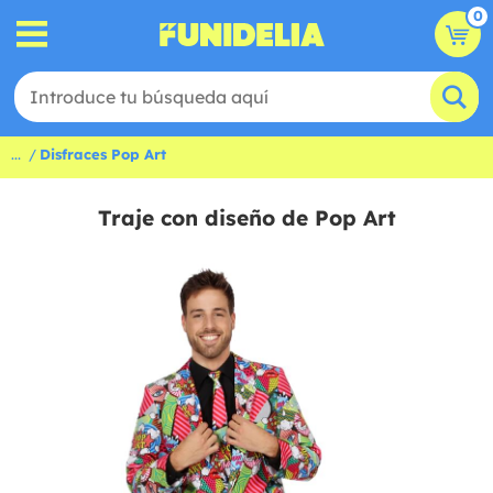
0
...
Disfraces Pop Art
Traje con diseño de Pop Art