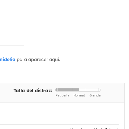
nidelia
para aparecer aquí.
Talla del disfraz: