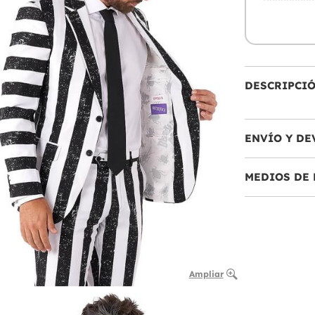
DESCRIPCI
ENVÍO Y DE
MEDIOS DE 
Ampliar