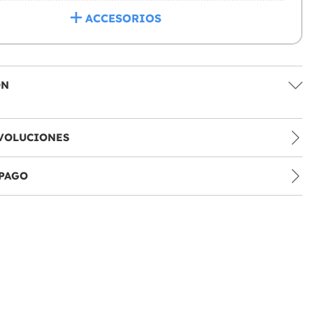
ACCESORIOS
ÓN
VOLUCIONES
PAGO