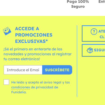
Pago 100%
Ent
Seguro
ACCEDE A
AT
PROMOCIONES
CL
EXCLUSIVAS*
¡Sé el primero en enterarte de las
SIGU
novedades y promociones al registrar
tu correo eletrónico!
SUSCRÍBETE
He leído y acepto el aviso legal y las
condiciones
de privacidad de
Funidelia.