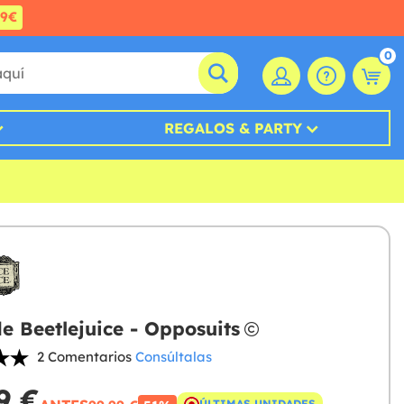
99€
0
REGALOS & PARTY
de Beetlejuice - Opposuits
2 Comentarios
Consúltalas
9 €
ÚLTIMAS UNIDADES