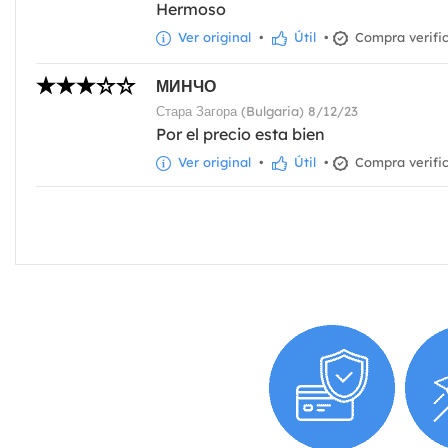
Hermoso
Ver original
•
Útil
•
Compra verifi
МИНЧО
Стара Загора (Bulgaria) 8/12/23
Por el precio esta bien
Ver original
•
Útil
•
Compra verifi