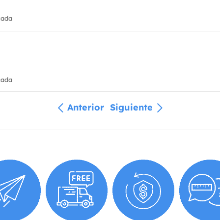
cada
cada
Anterior
Siguiente