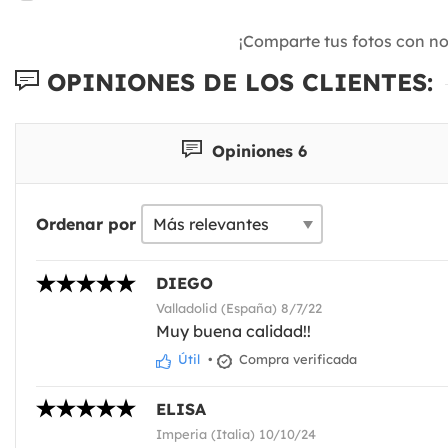
¡Comparte tus fotos con n
OPINIONES DE LOS CLIENTES:
Opiniones 6
Ordenar por
DIEGO
Valladolid (España) 8/7/22
Muy buena calidad!!
Útil
•
Compra verificada
ELISA
Imperia (Italia) 10/10/24