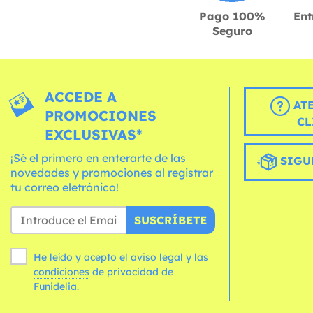
Pago 100%
Ent
Seguro
ACCEDE A
AT
PROMOCIONES
CL
EXCLUSIVAS*
¡Sé el primero en enterarte de las
SIGU
novedades y promociones al registrar
tu correo eletrónico!
SUSCRÍBETE
He leído y acepto el aviso legal y las
condiciones
de privacidad de
Funidelia.