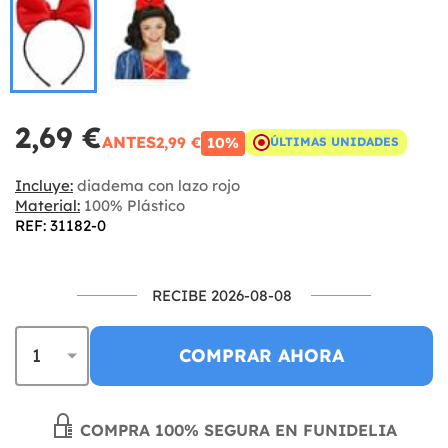
2,69 €
ANTES
2,99 €
10%
ÚLTIMAS UNIDADES
Incluye:
diadema con lazo rojo
Material:
100% Plástico
REF: 31182-0
RECIBE 2026-08-08
COMPRAR AHORA
COMPRA 100% SEGURA EN FUNIDELIA