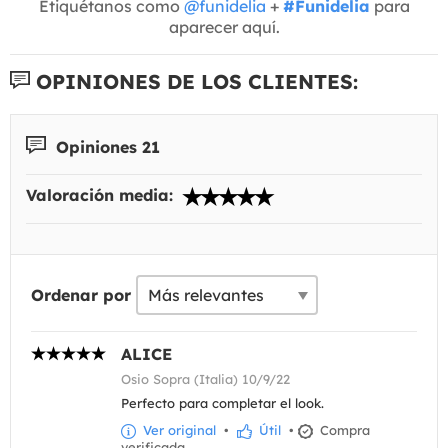
Etiquétanos como
@funidelia
+
#Funidelia
para
aparecer aquí.
OPINIONES DE LOS CLIENTES:
Opiniones 21
Valoración media:
Ordenar por
ALICE
Osio Sopra (Italia) 10/9/22
Perfecto para completar el look.
Ver original
•
Útil
•
Compra
verificada