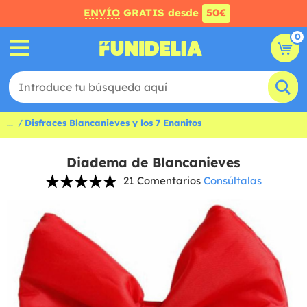
ENVÍO
GRATIS desde
50€
0
...
Disfraces Blancanieves y los 7 Enanitos
Diadema de Blancanieves
21 Comentarios
Consúltalas