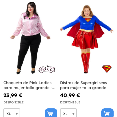
Chaqueta de Pink Ladies
Disfraz de Supergirl sexy
para mujer talla grande -
para mujer talla grande
Grease
23,99 €
40,99 €
DISPONIBLE
DISPONIBLE