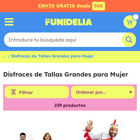
ENVÍO
GRATIS desde
50€
...
Disfraces de Tallas Grandes para Mujer
Disfraces de Tallas Grandes para Mujer
Filtrar
239
productos