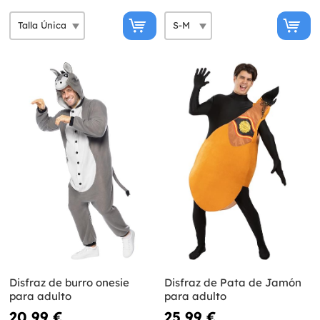
Disfraz de burro onesie
Disfraz de Pata de Jamón
para adulto
para adulto
20,99 €
25,99 €