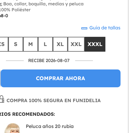
:
Boa, collar, boquilla, medias y peluca
00% Poliéster
68-0
Guía de tallas
XS
S
M
L
XL
XXL
XXXL
RECIBE 2026-08-07
COMPRAR AHORA
COMPRA 100% SEGURA EN FUNIDELIA
RIOS RECOMENDADOS:
Peluca años 20 rubia