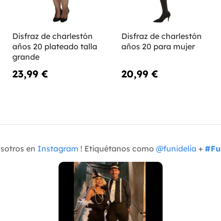
Disfraz de charlestón
Disfraz de charlestón
años 20 plateado talla
años 20 para mujer
grande
23,99 €
20,99 €
osotros en
Instagram
! Etiquétanos como
@funidelia
+
#Fu