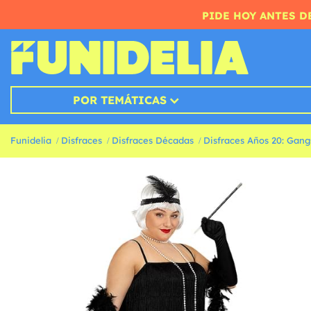
PIDE HOY ANTES DE
POR TEMÁTICAS
Funidelia
Disfraces
Disfraces Décadas
Disfraces Años 20: Gang