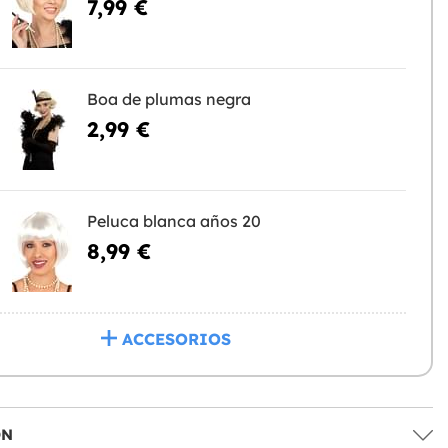
7,99 €
Boa de plumas negra
2,99 €
Peluca blanca años 20
8,99 €
ACCESORIOS
ÓN