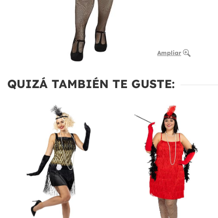
Ampliar
QUIZÁ TAMBIÉN TE GUSTE: