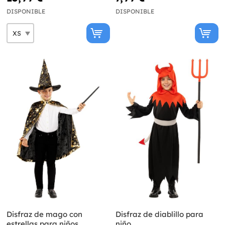
DISPONIBLE
DISPONIBLE
Disfraz de mago con
Disfraz de diablillo para
estrellas para niños
niño