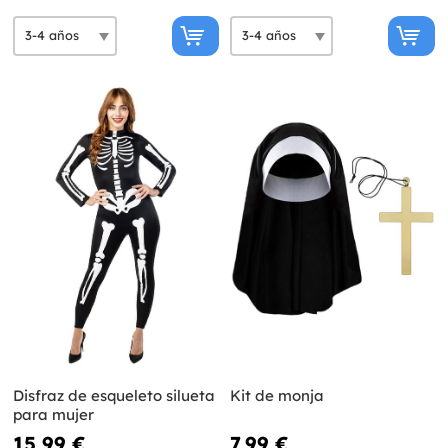
Disfraz de esqueleto silueta
Kit de monja
para mujer
15,99 €
7,99 €