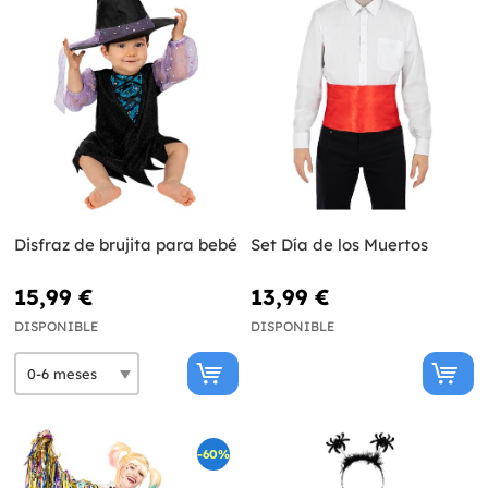
Disfraz de brujita para bebé
Set Día de los Muertos
15,99 €
13,99 €
DISPONIBLE
DISPONIBLE
-60%