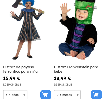
Disfraz de payaso
Disfraz Frankenstein para
terrorífico para niña
bebé
15,99 €
18,99 €
DISPONIBLE
DISPONIBLE