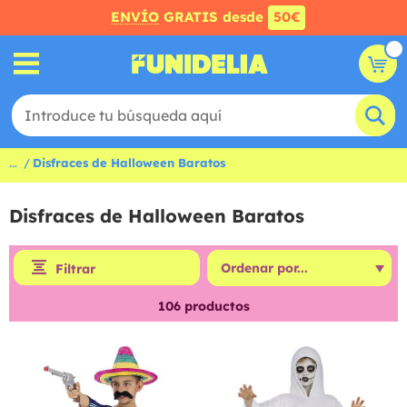
ENVÍO
GRATIS desde
50€
...
Disfraces de Halloween Baratos
Disfraces de Halloween Baratos
Filtrar
106
productos