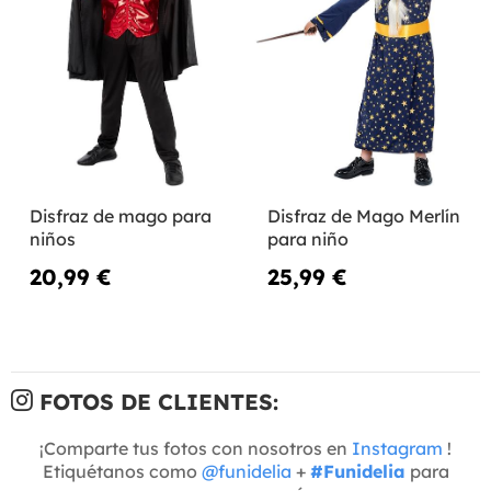
Disfraz de mago para
Disfraz de Mago Merlín
niños
para niño
20,99 €
25,99 €
FOTOS DE CLIENTES:
¡Comparte tus fotos con nosotros en
Instagram
!
Etiquétanos como
@funidelia
+
#Funidelia
para