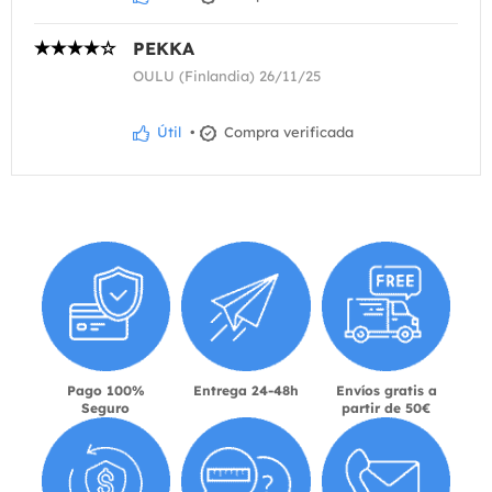
PEKKA
OULU (Finlandia) 26/11/25
Útil
•
Compra verificada
Pago 100%
Entrega 24-48h
Envíos gratis a
Seguro
partir de 50€