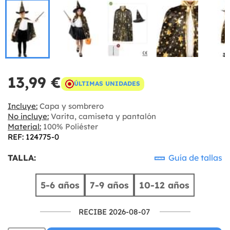
13,99 €
ÚLTIMAS UNIDADES
Incluye:
Capa y sombrero
No incluye:
Varita, camiseta y pantalón
Material:
100% Poliéster
REF: 124775-0
TALLA:
Guía de tallas
5-6 años
7-9 años
10-12 años
RECIBE 2026-08-07