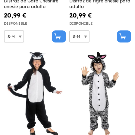
Disfraz de Gato Cheshire
Disfraz de tigre onesie para
onesie para adulto
adulto
20,99 €
20,99 €
DISPONIBLE
DISPONIBLE