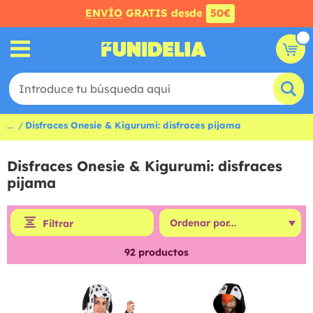
ENVÍO
GRATIS desde
50€
...
Disfraces Onesie & Kigurumi: disfraces pijama
Disfraces Onesie & Kigurumi: disfraces
pijama
Filtrar
92
productos