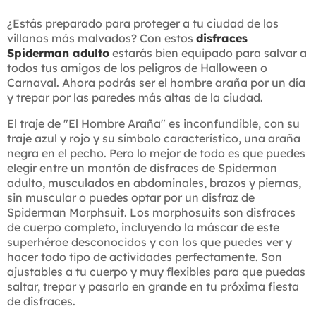
¿Estás preparado para proteger a tu ciudad de los
villanos más malvados? Con estos
disfraces
Spiderman adulto
estarás bien equipado para salvar a
todos tus amigos de los peligros de Halloween o
Carnaval. Ahora podrás ser el hombre araña por un día
y trepar por las paredes más altas de la ciudad.
El traje de "El Hombre Araña" es inconfundible, con su
traje azul y rojo y su símbolo característico, una araña
negra en el pecho. Pero lo mejor de todo es que puedes
elegir entre un montón de disfraces de Spiderman
adulto, musculados en abdominales, brazos y piernas,
sin muscular o puedes optar por un disfraz de
Spiderman Morphsuit. Los morphosuits son disfraces
de cuerpo completo, incluyendo la máscar de este
superhéroe desconocidos y con los que puedes ver y
hacer todo tipo de actividades perfectamente. Son
ajustables a tu cuerpo y muy flexibles para que puedas
saltar, trepar y pasarlo en grande en tu próxima fiesta
de disfraces.