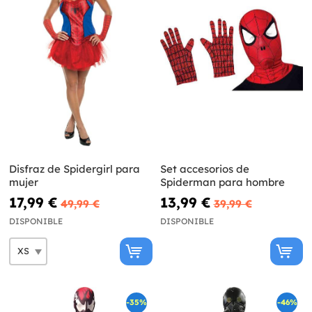
Disfraz de Spidergirl para
Set accesorios de
mujer
Spiderman para hombre
17,99 €
13,99 €
49,99 €
39,99 €
DISPONIBLE
DISPONIBLE
-35%
-46%