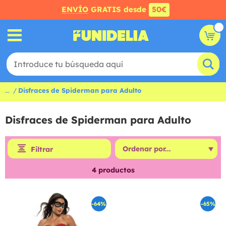
ENVÍO
GRATIS desde
50€
...
Disfraces de Spiderman para Adulto
Disfraces de Spiderman para Adulto
Filtrar
4
productos
-64%
-65%