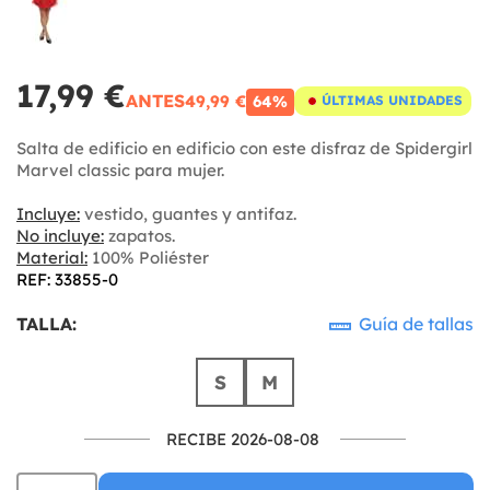
17,99 €
ANTES
49,99 €
64%
ÚLTIMAS UNIDADES
Salta de edificio en edificio con este disfraz de Spidergirl
Marvel classic para mujer.
Incluye:
vestido, guantes y antifaz.
No incluye:
zapatos.
Material:
100% Poliéster
REF: 33855-0
TALLA:
Guía de tallas
S
M
RECIBE 2026-08-08