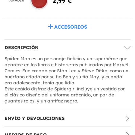
2,99 €
AÑADIR
ACCESORIOS
DESCRIPCIÓN
Spider-Man es un personaje ficticio y un superhéroe que
aparece en los libros e historietas publicados por Marvel
Comics. Fue creado por Stan Lee y Steve Ditko, como un
huérfano críado por su tío Ben y su tía May, y cuando
era adolescente, tenía que lidia
Este ceñido disfraz de Spidergirl incluye un vestido con
el clásico diseño del uniforme arácnido, un par de
guantes rojos, y un antifaz negro.
ENVÍO Y DEVOLUCIONES
MEDIOS DE PAGO