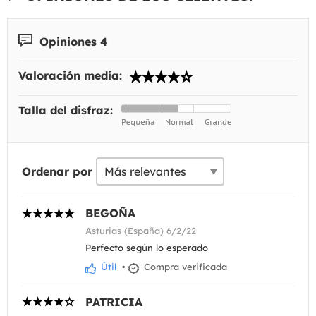
Opiniones 4
Valoración media:
Talla del disfraz:
Ordenar por
BEGOÑA
Asturias (España) 6/2/22
Perfecto según lo esperado
Útil
•
Compra verificada
PATRICIA