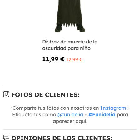
Disfraz de muerte de la
oscuridad para niño
11,99 €
12,99 €
FOTOS DE CLIENTES:
¡Comparte tus fotos con nosotros en
Instagram
!
Etiquétanos como
@funidelia
+
#Funidelia
para
aparecer aquí.
OPINIONES DE LOS CLIENTES: