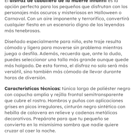
El
disfraz de caballero de la muerte infantil
es la
opción perfecta para los pequeños que disfrutan con los
personajes más oscuros y misteriosos en Halloween o
Carnaval. Con un aire imponente y terrorífico, convertirá
cualquier fiesta en un escenario digno de las leyendas
más tenebrosas.
Diseñado especialmente para niño, este traje resulta
cómodo y ligero para moverse sin problema mientras
juega o desfila. Además, recuerda que, ante la duda,
puedes seleccionar una talla más grande aunque quede
más holgado. De esta forma, el disfraz no solo será más
versátil, sino también más cómodo de llevar durante
horas de diversión.
Características técnicas:
túnica larga de poliéster negro
con capucha amplia y rejilla frontal semitransparente
que cubre el rostro. Hombros y puños con aplicaciones
grises en picos irregulares, cinturón negro sintético con
hebilla de calavera en relieve y cadenas metálicas
decorativas. Prepárate para que tu pequeño se
convierta en la mismísima sombra que nadie quiere
cruzar al caer la noche.