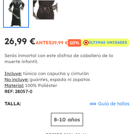
26,99 €
ANTES
29,99 €
10%
ÚLTIMAS UNIDADES
Serás inmortal con este disfraz de caballero de la
muerte infantil.
Incluye:
túnica con capucha y cinturón
No incluye:
guantes, espada ni zapatos
Material:
100% Poliéster
REF: 28057-0
TALLA:
Guía de tallas
8-10 años