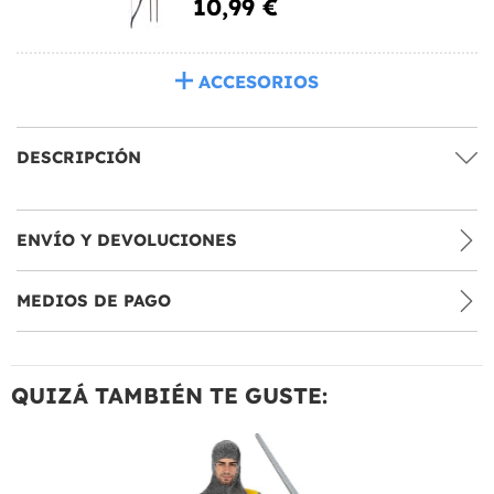
10,99 €
ACCESORIOS
DESCRIPCIÓN
ENVÍO Y DEVOLUCIONES
MEDIOS DE PAGO
QUIZÁ TAMBIÉN TE GUSTE: