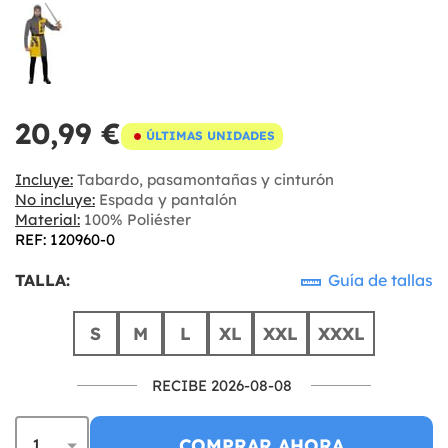
20,99 €
ÚLTIMAS UNIDADES
Incluye:
Tabardo, pasamontañas y cinturón
No incluye:
Espada y pantalón
Material:
100% Poliéster
REF: 120960-0
TALLA:
Guía de tallas
S
M
L
XL
XXL
XXXL
RECIBE 2026-08-08
COMPRAR AHORA