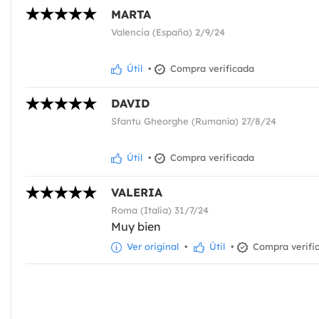
MARTA
Valencia (España) 2/9/24
Útil
•
Compra verificada
DAVID
Sfantu Gheorghe (Rumanía) 27/8/24
Útil
•
Compra verificada
VALERIA
Roma (Italia) 31/7/24
Muy bien
Ver original
•
Útil
•
Compra verifi