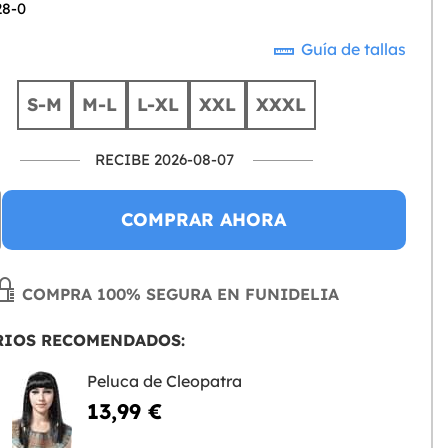
28-0
Guía de tallas
S-M
M-L
L-XL
XXL
XXXL
RECIBE 2026-08-07
COMPRAR AHORA
COMPRA 100% SEGURA EN FUNIDELIA
RIOS RECOMENDADOS:
Peluca de Cleopatra
13,99 €