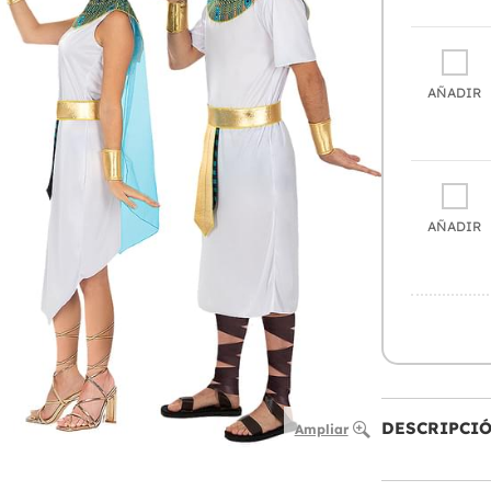
AÑADIR
AÑADIR
DESCRIPCI
Ampliar