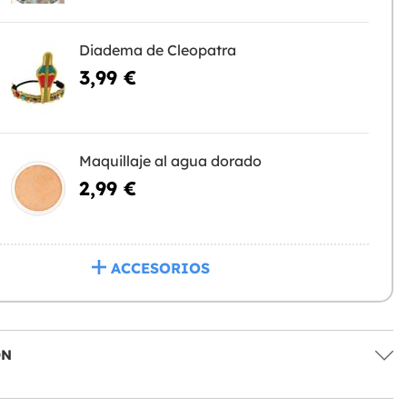
Diadema de Cleopatra
3,99 €
Maquillaje al agua dorado
2,99 €
ACCESORIOS
ÓN