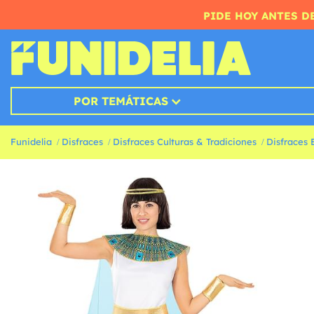
PIDE HOY ANTES DE
POR TEMÁTICAS
Funidelia
Disfraces
Disfraces Culturas & Tradiciones
Disfraces 