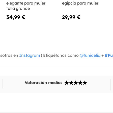
elegante para mujer
egipcia para mujer
talla grande
34,99 €
29,99 €
osotros en
Instagram
! Etiquétanos como
@funidelia
+
#Fu
Valoración media: