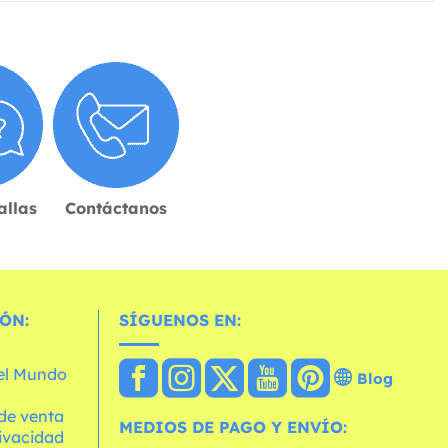
allas
Contáctanos
ÓN:
SÍGUENOS EN:
 el Mundo
Blog
de venta
MEDIOS DE PAGO Y ENVÍO:
rivacidad