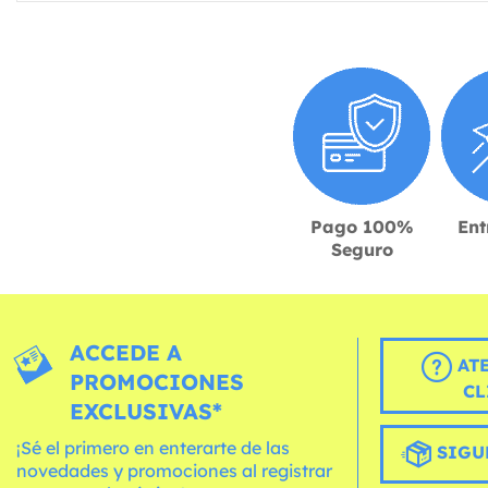
Pago 100%
Ent
Seguro
ACCEDE A
AT
PROMOCIONES
CL
EXCLUSIVAS*
¡Sé el primero en enterarte de las
SIGU
novedades y promociones al registrar