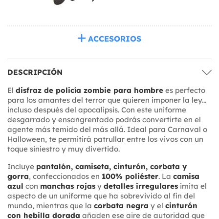
ACCESORIOS
DESCRIPCIÓN
El
disfraz de policía zombie para hombre
es perfecto
para los amantes del terror que quieren imponer la ley...
incluso después del apocalipsis. Con este uniforme
desgarrado y ensangrentado podrás convertirte en el
agente más temido del más allá. Ideal para Carnaval o
Halloween, te permitirá patrullar entre los vivos con un
toque siniestro y muy divertido.
Incluye
pantalón, camiseta, cinturón, corbata y
gorra
, confeccionados en
100% poliéster
. La
camisa
azul
con
manchas rojas
y
detalles irregulares
imita el
aspecto de un uniforme que ha sobrevivido al fin del
mundo, mientras que la
corbata negra
y el
cinturón
con hebilla dorada
añaden ese aire de autoridad que