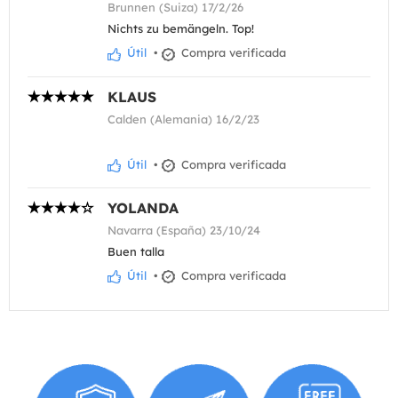
Brunnen (Suiza) 17/2/26
Nichts zu bemängeln. Top!
Útil
•
Compra verificada
KLAUS
Calden (Alemania) 16/2/23
Útil
•
Compra verificada
YOLANDA
Navarra (España) 23/10/24
Buen talla
Útil
•
Compra verificada