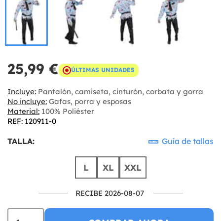
25,99 €
ÚLTIMAS UNIDADES
Incluye:
Pantalón, camiseta, cinturón, corbata y gorra
No incluye:
Gafas, porra y esposas
Material:
100% Poliéster
REF: 120911-0
TALLA:
Guía de tallas
L
XL
XXL
RECIBE 2026-08-07