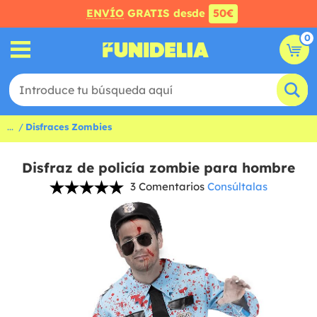
ENVÍO
GRATIS desde
50€
0
...
Disfraces Zombies
Disfraz de policía zombie para hombre
3 Comentarios
Consúltalas