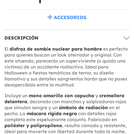
ACCESORIOS
DESCRIPCIÓN
El
disfraz de zombie nuclear para hombre
es perfecto
para quienes buscan un look aterrador y original. Con
este atuendo, parecerás un superviviente (o quizás una
víctima) de un accidente radiactivo. Ideal para
Halloween o fiestas temáticas de terror, su diseño
llamativo y sus detalles sangrientos harán que no pases
desapercibido entre la multitud.
Incluye un
mono amarillo con capucha
y
cremallera
delantera
, decorado con manchas y salpicaduras rojas
que simulan sangre y un
símbolo de radiación
en el
pecho. La
máscara rígida negra
con detalles rojos
completa este espeluznante conjunto. Fabricado en
poliéster y polipropileno
, resulta cómodo y resistente,
ideal para moverte con libertad durante toda la noche.