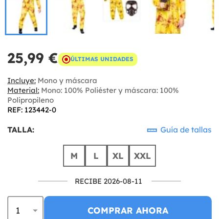
25,99 €
ÚLTIMAS UNIDADES
Incluye:
Mono y máscara
Material:
Mono: 100% Poliéster y máscara: 100%
Polipropileno
REF: 123442-0
TALLA:
Guía de tallas
M
L
XL
XXL
RECIBE 2026-08-11
COMPRAR AHORA