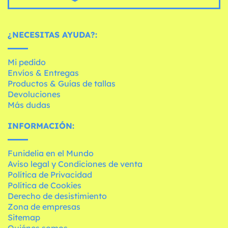
¿NECESITAS AYUDA?:
Mi pedido
Envíos & Entregas
Productos & Guías de tallas
Devoluciones
Más dudas
INFORMACIÓN:
Funidelia en el Mundo
Aviso legal y Condiciones de venta
Política de Privacidad
Política de Cookies
Derecho de desistimiento
Zona de empresas
Sitemap