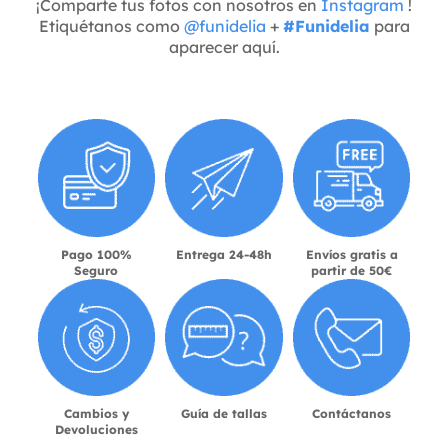
¡Comparte tus fotos con nosotros en
Instagram
!
Etiquétanos como
@funidelia
+
#Funidelia
para
aparecer aquí.
Pago 100%
Entrega 24-48h
Envíos gratis a
Seguro
partir de 50€
Cambios y
Guía de tallas
Contáctanos
Devoluciones