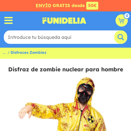
ENVÍO
GRATIS desde
50€
0
...
Disfraces Zombies
Disfraz de zombie nuclear para hombre