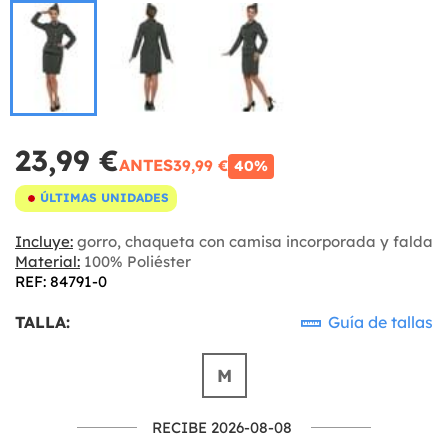
23,99 €
ANTES
39,99 €
40%
ÚLTIMAS UNIDADES
Incluye:
gorro, chaqueta con camisa incorporada y falda
Material:
100% Poliéster
REF: 84791-0
TALLA:
Guía de tallas
M
RECIBE 2026-08-08