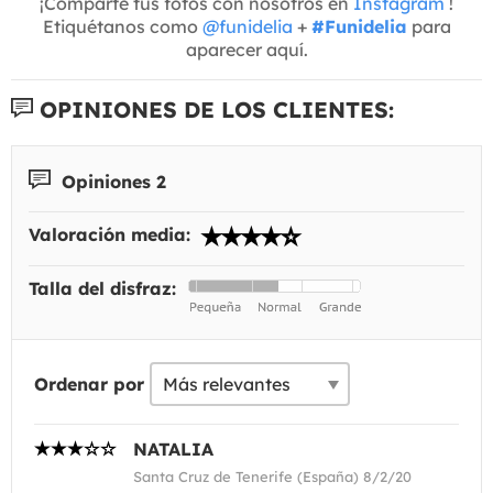
¡Comparte tus fotos con nosotros en
Instagram
!
Etiquétanos como
@funidelia
+
#Funidelia
para
aparecer aquí.
OPINIONES DE LOS CLIENTES:
Opiniones 2
Valoración media:
Talla del disfraz:
Ordenar por
NATALIA
Santa Cruz de Tenerife (España) 8/2/20