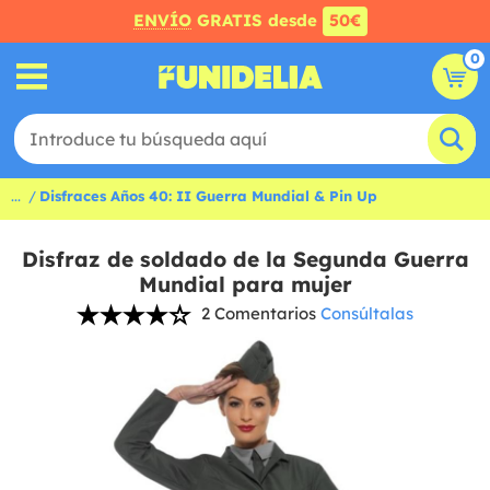
ENVÍO
GRATIS desde
50€
0
...
Disfraces Años 40: II Guerra Mundial & Pin Up
Disfraz de soldado de la Segunda Guerra
Mundial para mujer
2 Comentarios
Consúltalas