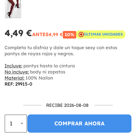
4,49 €
ANTES
4,99 €
10%
ÚLTIMAS UNIDADES
Completa tu disfraz y dale un toque sexy con estos
pantys de rayas rojos y negros.
Incluye:
pantys hasta la cintura
No incluye:
body ni zapatos
Material:
100% Nailon
REF: 29915-0
RECIBE 2026-08-08
COMPRAR AHORA