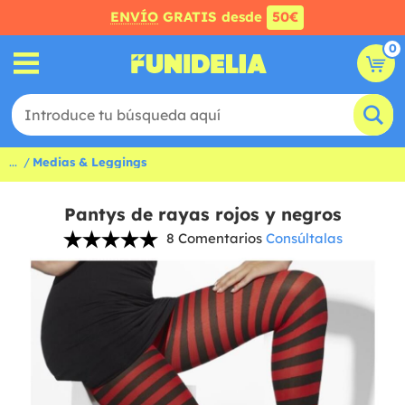
ENVÍO
GRATIS desde
50€
0
...
Medias & Leggings
Pantys de rayas rojos y negros
8 Comentarios
Consúltalas