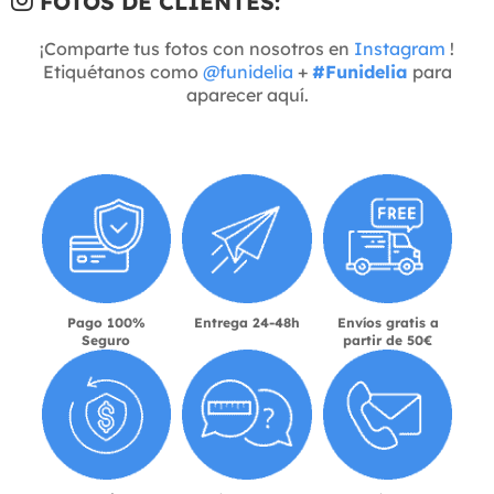
FOTOS DE CLIENTES:
¡Comparte tus fotos con nosotros en
Instagram
!
Etiquétanos como
@funidelia
+
#Funidelia
para
aparecer aquí.
Pago 100%
Entrega 24-48h
Envíos gratis a
Seguro
partir de 50€