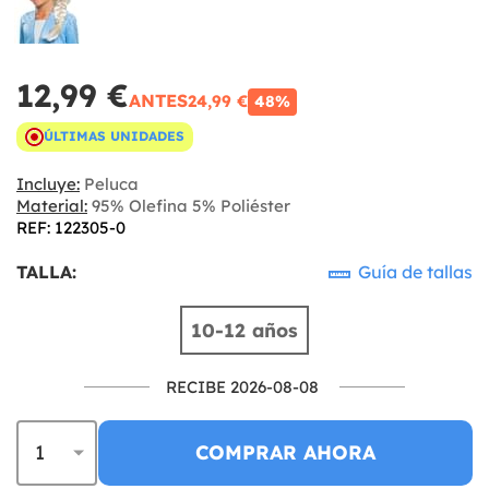
12,99 €
ANTES
24,99 €
48%
ÚLTIMAS UNIDADES
Incluye:
Peluca
Material:
95% Olefina 5% Poliéster
REF: 122305-0
TALLA:
Guía de tallas
10-12 años
RECIBE 2026-08-08
COMPRAR AHORA