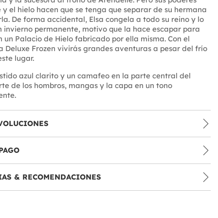
e y el hielo hacen que se tenga que separar de su hermana
la. De forma accidental, Elsa congela a todo su reino y lo
n invierno permanente, motivo que la hace escapar para
 un Palacio de Hielo fabricado por ella misma. Con el
sa Deluxe Frozen vivirás grandes aventuras a pesar del frío
ste lugar.
stido azul clarito y un camafeo en la parte central del
rte de los hombros, mangas y la capa en un tono
ente.
VOLUCIONES
PAGO
IAS & RECOMENDACIONES