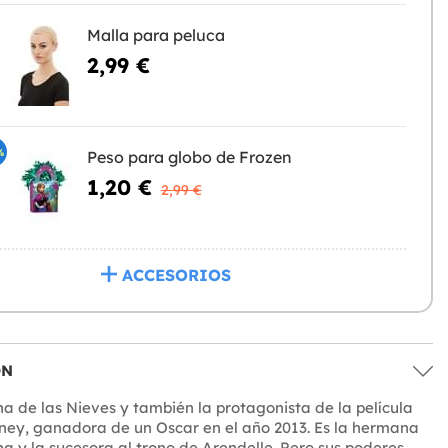
Malla para peluca
2,99 €
%
Peso para globo de Frozen
1,20 €
2,99 €
ACCESORIOS
ÓN
ina de las Nieves y también la protagonista de la película
ney, ganadora de un Oscar en el año 2013. Es la hermana
 y la sucesora al trono de Arendelle. Pero sus poderes