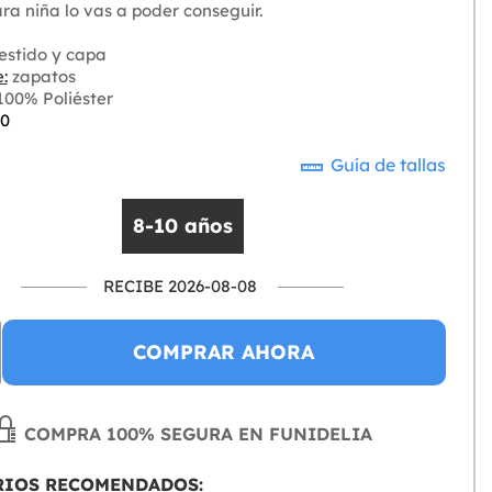
ra niña lo vas a poder conseguir.
estido y capa
:
zapatos
00% Poliéster
-0
Guía de tallas
8-10 años
RECIBE 2026-08-08
COMPRAR AHORA
COMPRA 100% SEGURA EN FUNIDELIA
RIOS RECOMENDADOS: