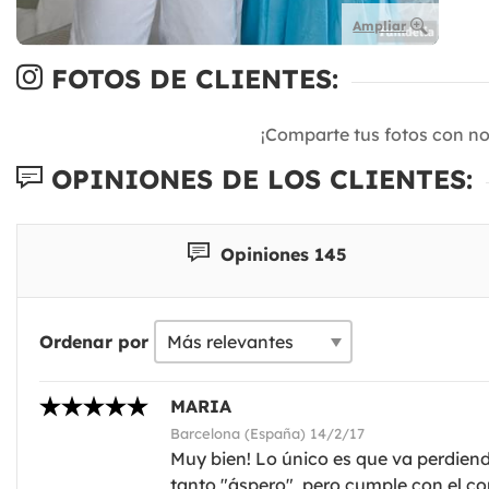
Ampliar
FOTOS DE CLIENTES:
¡Comparte tus fotos con n
OPINIONES DE LOS CLIENTES:
Opiniones 145
Ordenar por
MARIA
Barcelona (España) 14/2/17
Muy bien! Lo único es que va perdiend
tanto "áspero", pero cumple con el com