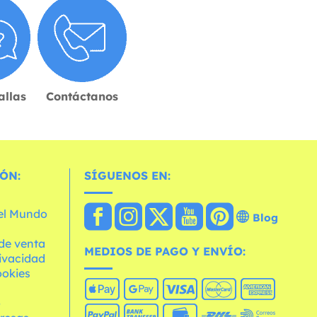
allas
Contáctanos
ÓN:
SÍGUENOS EN:
 el Mundo
Blog
de venta
MEDIOS DE PAGO Y ENVÍO:
rivacidad
ookies
o