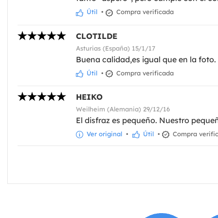
Útil
•
Compra verificada
CLOTILDE
Asturias (España) 15/1/17
Buena calidad,es igual que en la foto.
Útil
•
Compra verificada
HEIKO
Weilheim (Alemania) 29/12/16
El disfraz es pequeño. Nuestro pequeño
Ver original
•
Útil
•
Compra verifi