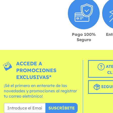
Pago 100%
Ent
Seguro
ACCEDE A
AT
PROMOCIONES
CL
EXCLUSIVAS*
¡Sé el primero en enterarte de las
SIGU
novedades y promociones al registrar
tu correo eletrónico!
SUSCRÍBETE