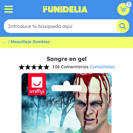
0
...
Maquillaje Zombies
Sangre en gel
106 Comentarios
Consúltalas