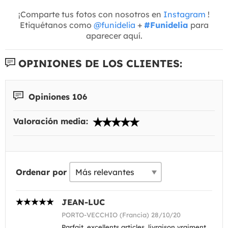
¡Comparte tus fotos con nosotros en
Instagram
!
Etiquétanos como
@funidelia
+
#Funidelia
para
aparecer aquí.
OPINIONES DE LOS CLIENTES:
Opiniones 106
Valoración media:
Ordenar por
JEAN-LUC
PORTO-VECCHIO (Francia) 28/10/20
Parfait, excellents articles, livraison vraiment