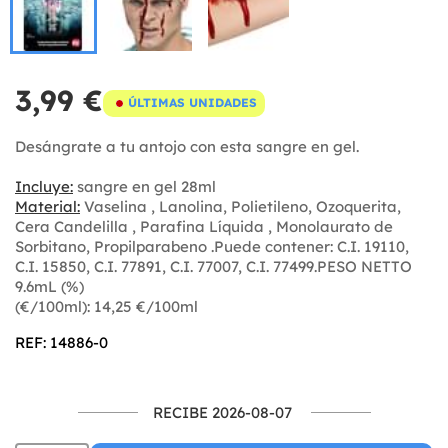
3,99 €
ÚLTIMAS UNIDADES
Desángrate a tu antojo con esta sangre en gel.
Incluye:
sangre en gel 28ml
Material:
Vaselina , Lanolina, Polietileno, Ozoquerita,
Cera Candelilla , Parafina Líquida , Monolaurato de
Sorbitano, Propilparabeno .Puede contener: C.I. 19110,
C.I. 15850, C.I. 77891, C.I. 77007, C.I. 77499.PESO NETTO
9.6mL (%)
(€/100ml): 14,25 €/100ml
REF: 14886-0
RECIBE 2026-08-07