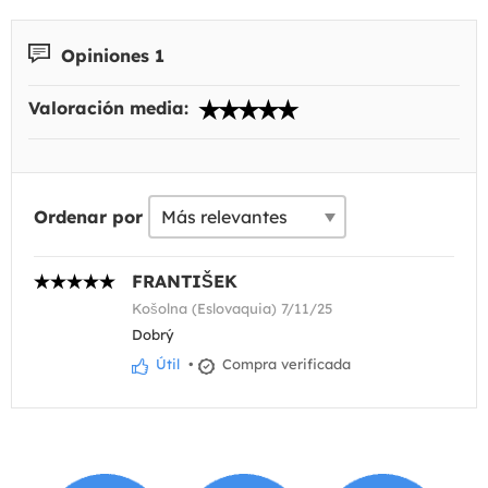
Opiniones 1
Valoración media:
Ordenar por
FRANTIŠEK
Košolna (Eslovaquia) 7/11/25
Dobrý
Útil
•
Compra verificada