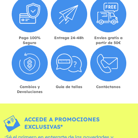
Pago 100%
Entrega 24-48h
Envíos gratis a
Seguro
partir de 50€
Cambios y
Guía de tallas
Contáctanos
Devoluciones
ACCEDE A PROMOCIONES
EXCLUSIVAS*
¡Sé el primero en enterarte de las novedades y