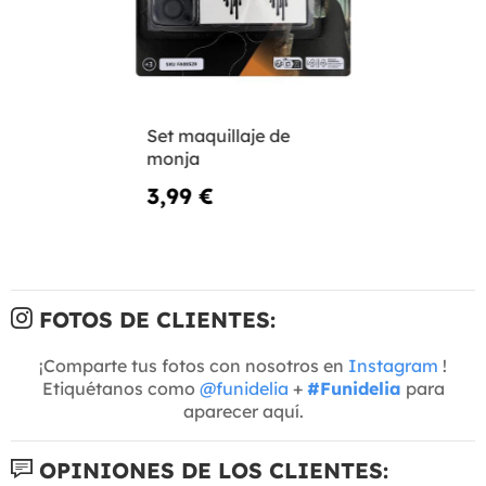
Set maquillaje de
monja
3,99 €
FOTOS DE CLIENTES:
¡Comparte tus fotos con nosotros en
Instagram
!
Etiquétanos como
@funidelia
+
#Funidelia
para
aparecer aquí.
OPINIONES DE LOS CLIENTES: