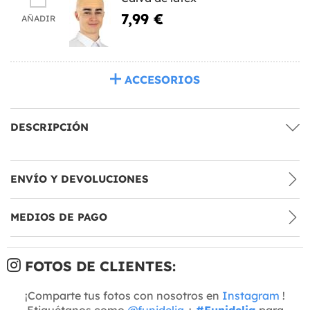
7,99 €
AÑADIR
ACCESORIOS
DESCRIPCIÓN
ENVÍO Y DEVOLUCIONES
MEDIOS DE PAGO
FOTOS DE CLIENTES:
¡Comparte tus fotos con nosotros en
Instagram
!
Etiquétanos como
@funidelia
+
#Funidelia
para