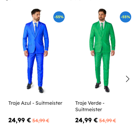
-55%
-55%
Traje Azul - Suitmeister
Traje Verde -
Suitmeister
24,99 €
24,99 €
54,99 €
54,99 €