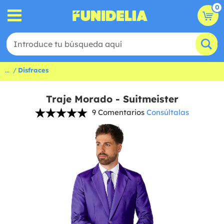
0
...
Disfraces
Traje Morado - Suitmeister
9 Comentarios
Consúltalas