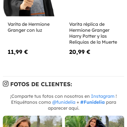
Varita de Hermione
Varita réplica de
Granger con luz
Hermione Granger
Harry Potter y las
Reliquias de la Muerte
11,99 €
20,99 €
FOTOS DE CLIENTES:
¡Comparte tus fotos con nosotros en
Instagram
!
Etiquétanos como
@funidelia
+
#Funidelia
para
aparecer aquí.