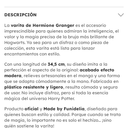
DESCRIPCIÓN
La
varita de Hermione Granger
es el accesorio
imprescindible para quienes admiran la inteligencia, el
valor y la magia precisa de la bruja más brillante de
Hogwarts. Ya sea para un disfraz o como pieza de
colección, esta varita está lista para lanzar
encantamientos con estilo.
Con una longitud de
34,5 cm
, su diseño imita a la
perfección el aspecto de la original:
acabado efecto
madera
, relieves artesanales en el mango y una forma
que se adapta cómodamente a la mano. Fabricada en
plástico resistente y ligero
, resulta cómoda y segura
de usar. No incluye disfraz, pero sí toda la esencia
mágica del universo Harry Potter.
Producto
oficial
y
Made by Funidelia
, diseñado para
quienes buscan estilo y calidad. Porque cuando se trata
de magia, lo importante no es solo el hechizo... ¡sino
quién sostiene la varita!