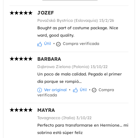
JOZEF
Považská Bystrica (Eslovaquia) 15/2/26
Bought as part of costume package. Nice
ward, good quality.
Útil
•
Compra verificada
BARBARA
Dąbrowa Zielona (Polonia) 15/10/22
Un poco de mala calidad. Pegado el primer
día porque se rompió...
Ver original
•
Útil
•
Compra
verificada
MAYRA
Tavagnacco (Italia) 3/10/22
Perfecto para transformarse en Hermione... mi
sobrina está súper feliz