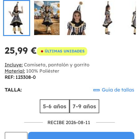
25,99 €
ÚLTIMAS UNIDADES
Incluye:
Camiseta, pantalón y gorrito
Material:
100% Poliéster
REF: 123308-0
TALLA:
Guía de tallas
5-6 años
7-9 años
RECIBE 2026-08-11