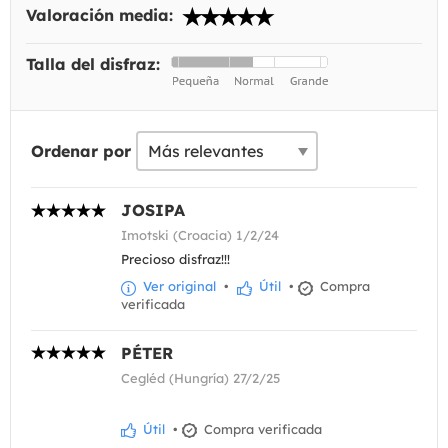
Valoración media:
Talla del disfraz:
Ordenar por
JOSIPA
Imotski (Croacia) 1/2/24
Precioso disfraz!!!
Ver original
•
Útil
•
Compra
verificada
PÉTER
Cegléd (Hungría) 27/2/25
Útil
•
Compra verificada