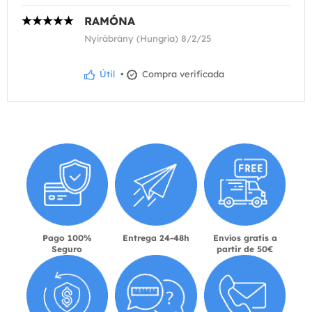
RAMÓNA
Nyírábrány (Hungría) 8/2/25
Útil
•
Compra verificada
Pago 100%
Entrega 24-48h
Envíos gratis a
Seguro
partir de 50€