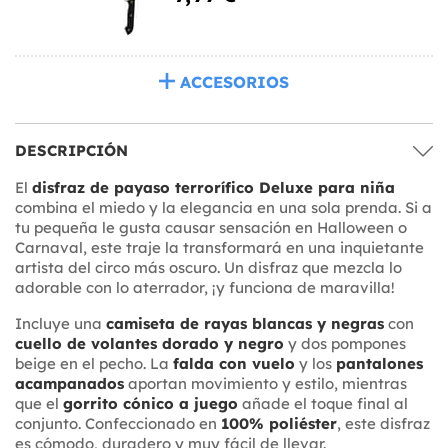
ACCESORIOS
DESCRIPCIÓN
El
disfraz de payaso terrorífico Deluxe para niña
combina el miedo y la elegancia en una sola prenda. Si a
tu pequeña le gusta causar sensación en Halloween o
Carnaval, este traje la transformará en una inquietante
artista del circo más oscuro. Un disfraz que mezcla lo
adorable con lo aterrador, ¡y funciona de maravilla!
Incluye una
camiseta de rayas blancas y negras
con
cuello de volantes dorado y negro
y dos pompones
beige en el pecho. La
falda con vuelo
y los
pantalones
acampanados
aportan movimiento y estilo, mientras
que el
gorrito cónico a juego
añade el toque final al
conjunto. Confeccionado en
100% poliéster
, este disfraz
es cómodo, duradero y muy fácil de llevar.