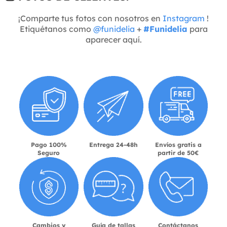
¡Comparte tus fotos con nosotros en
Instagram
!
Etiquétanos como
@funidelia
+
#Funidelia
para
aparecer aquí.
Pago 100%
Entrega 24-48h
Envíos gratis a
Seguro
partir de 50€
Cambios y
Guía de tallas
Contáctanos