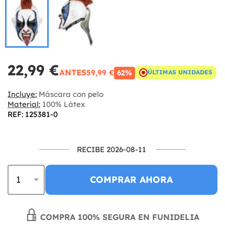
22,99 €
ANTES
59,99 €
62%
ÚLTIMAS UNIDADES
Incluye:
Máscara con pelo
Material:
100% Látex
REF: 125381-0
RECIBE 2026-08-11
COMPRAR AHORA
COMPRA 100% SEGURA EN FUNIDELIA