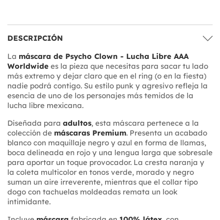
DESCRIPCIÓN
La
máscara de Psycho Clown - Lucha Libre AAA
Worldwide
es la pieza que necesitas para sacar tu lado
más extremo y dejar claro que en el ring (o en la fiesta)
nadie podrá contigo. Su estilo punk y agresivo refleja la
esencia de uno de los personajes más temidos de la
lucha libre mexicana.
Diseñada para
adultos
, esta máscara pertenece a la
colección de
máscaras Premium
. Presenta un acabado
blanco con maquillaje negro y azul en forma de llamas,
boca delineada en rojo y una lengua larga que sobresale
para aportar un toque provocador. La cresta naranja y
la coleta multicolor en tonos verde, morado y negro
suman un aire irreverente, mientras que el collar tipo
dogo con tachuelas moldeadas remata un look
intimidante.
Incluye
máscara
fabricada en
100% látex
, con