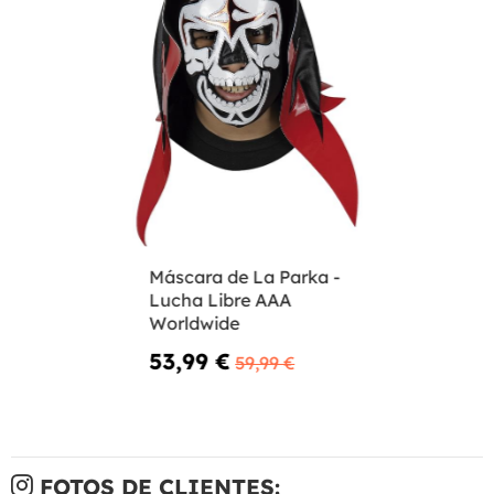
Máscara de La Parka -
Lucha Libre AAA
Worldwide
53,99 €
59,99 €
FOTOS DE CLIENTES: