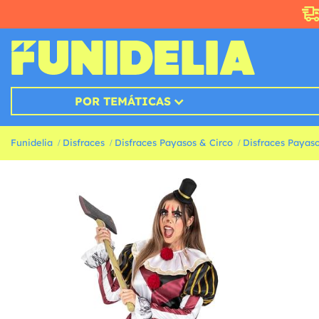
POR TEMÁTICAS
Funidelia
Disfraces
Disfraces Payasos & Circo
Disfraces Payas