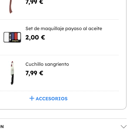
7,99 €
Set de maquillaje payaso al aceite
2,00 €
Cuchillo sangriento
7,99 €
ACCESORIOS
ÓN