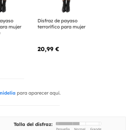
payaso
Disfraz de payaso
para mujer
terrorífico para mujer
e
20,99 €
nidelia
para aparecer aquí.
Talla del disfraz: