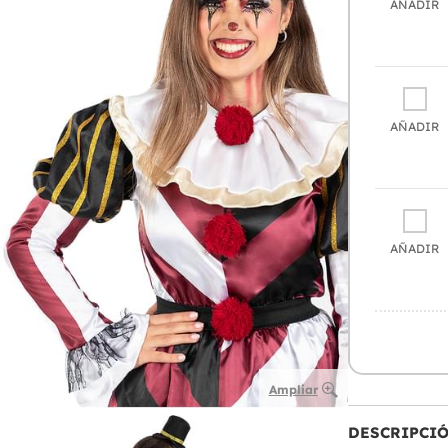
AÑADIR
AÑADIR
AÑADIR
Ampliar
DESCRIPCI