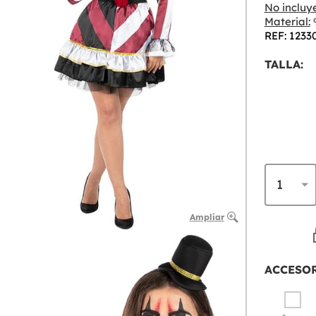
No incluye
Material:
9
REF: 1233
TALLA:
Ampliar
ACCESO