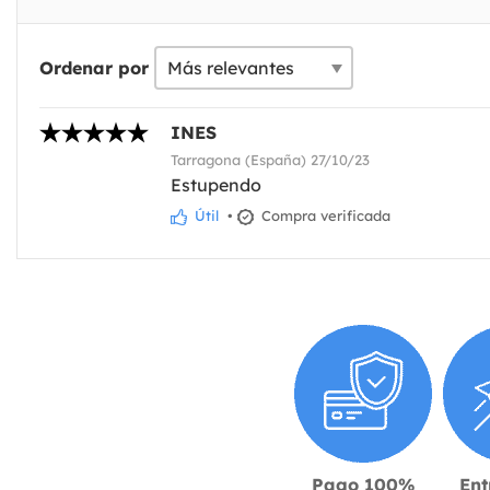
Ordenar por
INES
Tarragona (España) 27/10/23
Estupendo
Útil
•
Compra verificada
Pago 100%
Ent