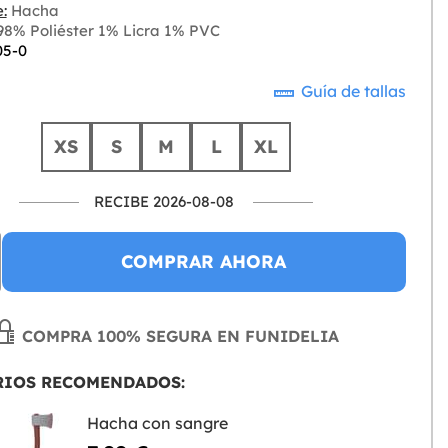
:
Hacha
8% Poliéster 1% Licra 1% PVC
05-0
Guía de tallas
XS
S
M
L
XL
RECIBE 2026-08-08
COMPRAR AHORA
COMPRA 100% SEGURA EN FUNIDELIA
RIOS RECOMENDADOS:
Hacha con sangre