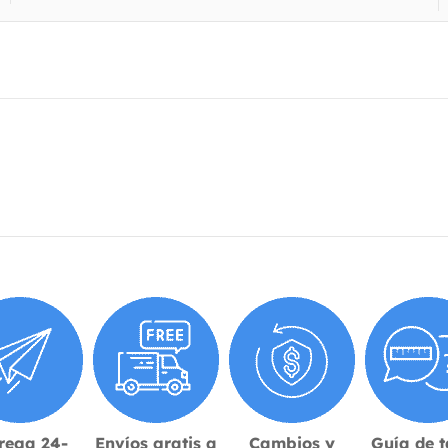
rega 24-
Envíos gratis a
Cambios y
Guía de t