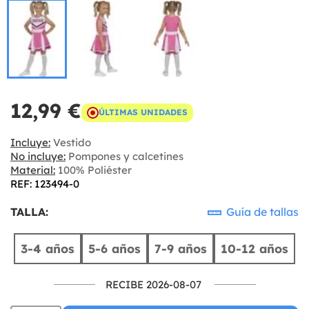
12,99 €
ÚLTIMAS UNIDADES
Incluye:
Vestido
No incluye:
Pompones y calcetines
Material:
100% Poliéster
REF: 123494-0
TALLA:
Guía de tallas
3-4 años
5-6 años
7-9 años
10-12 años
RECIBE 2026-08-07