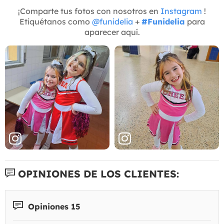
¡Comparte tus fotos con nosotros en
Instagram
!
Etiquétanos como
@funidelia
+
#Funidelia
para
aparecer aquí.
OPINIONES DE LOS CLIENTES:
Opiniones 15