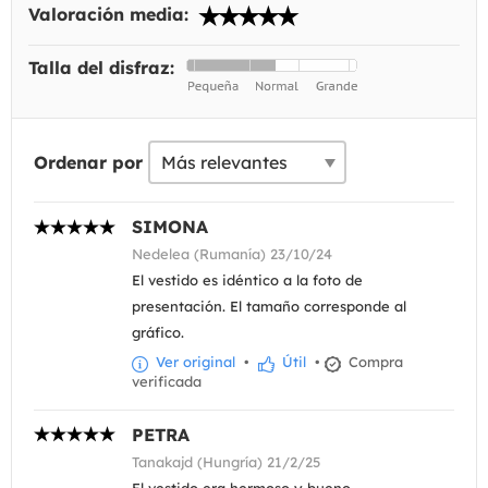
Valoración media:
Talla del disfraz:
Ordenar por
SIMONA
Nedelea (Rumanía) 23/10/24
El vestido es idéntico a la foto de
presentación. El tamaño corresponde al
gráfico.
Ver original
•
Útil
•
Compra
verificada
PETRA
Tanakajd (Hungría) 21/2/25
El vestido era hermoso y bueno.