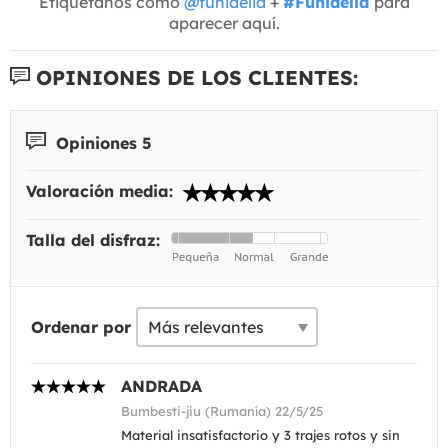
Etiquétanos como
@funidelia
+
#Funidelia
para
aparecer aquí.
OPINIONES DE LOS CLIENTES:
Opiniones 5
Valoración media:
Talla del disfraz:
Ordenar por
ANDRADA
Bumbesti-jiu (Rumanía) 22/5/25
Material insatisfactorio y 3 trajes rotos y sin