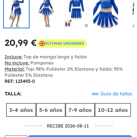
20,99 €
ÚLTIMAS UNIDADES
Incluye:
Top de manga larga y falda
No incluye:
Pompones
Material:
Top: 98% Poliéster 2% Elastano y falda: 95%
Poliéster 5% Elastano
REF: 123493-0
TALLA:
Guía de tallas
3-4 años
5-6 años
7-9 años
10-12 años
RECIBE 2026-08-11