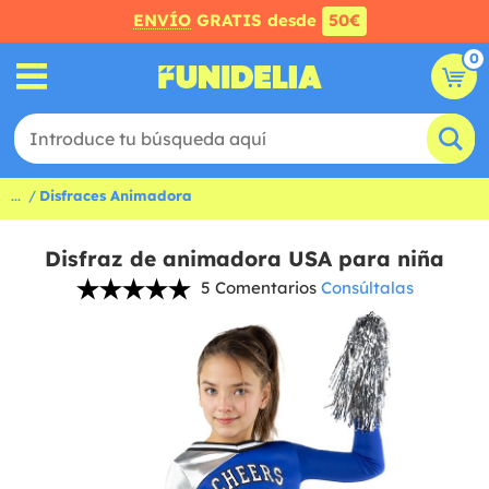
ENVÍO
GRATIS desde
50€
0
...
Disfraces Animadora
Disfraz de animadora USA para niña
5 Comentarios
Consúltalas