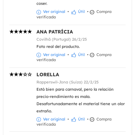
coser.
Ver original
•
Útil
•
Compra
verificada
ANA PATRÍCIA
Covilhã (Portugal) 26/2/25
Foto real del producto.
Ver original
•
Útil
•
Compra
verificada
LORELLA
Rapperswil-Jona (Suiza) 22/2/25
Está bien para carnaval, pero la relación
precio-rendimiento es mala.
Desafortunadamente el material tiene un olor
extraño.
Ver original
•
Útil
•
Compra
verificada