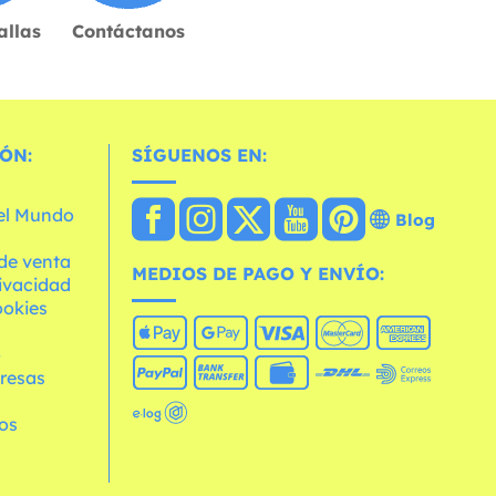
allas
Contáctanos
ÓN:
SÍGUENOS EN:
 el Mundo
Blog
de venta
MEDIOS DE PAGO Y ENVÍO:
rivacidad
ookies
o
resas
os