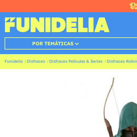
POR TEMÁTICAS
Funidelia
Disfraces
Disfraces Películas & Series
Disfraces Robi