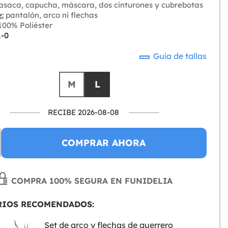
asaca, capucha, máscara, dos cinturones y cubrebotas
:
pantalón, arco ni flechas
00% Poliéster
1-0
Guía de tallas
M
L
RECIBE 2026-08-08
COMPRAR AHORA
COMPRA 100% SEGURA EN FUNIDELIA
RIOS RECOMENDADOS:
Set de arco y flechas de guerrero