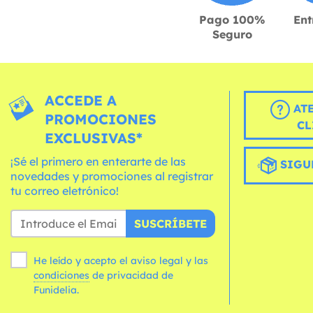
Pago 100%
Ent
Seguro
ACCEDE A
AT
PROMOCIONES
CL
EXCLUSIVAS*
¡Sé el primero en enterarte de las
SIGU
novedades y promociones al registrar
tu correo eletrónico!
SUSCRÍBETE
He leído y acepto el aviso legal y las
condiciones
de privacidad de
Funidelia.