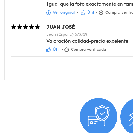
Igual que la foto exactamente en ta
Ver original
•
Útil
•
Compra verifi
JUAN JOSÉ
León (España) 6/3/19
Valoración calidad-precio excelente
Útil
•
Compra verificada