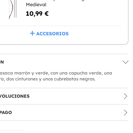
Medieval
10,99 €
ACCESORIOS
ÓN
casaca marrón y verde, con una capucha verde, una
, dos cinturones y unos cubrebotas negros.
VOLUCIONES
PAGO