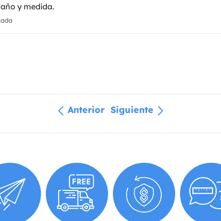
maño y medida.
cada
Anterior
Siguiente