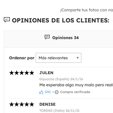
¡Comparte tus fotos con n
OPINIONES DE LOS CLIENTES:
Opiniones 34
Ordenar por
JULEN
Gipuzcoa (España) 24/1/16
Me esperaba algo muy malo pero realm
Útil
•
Compra verificada
DENISE
TORINO (Italia) 26/11/21