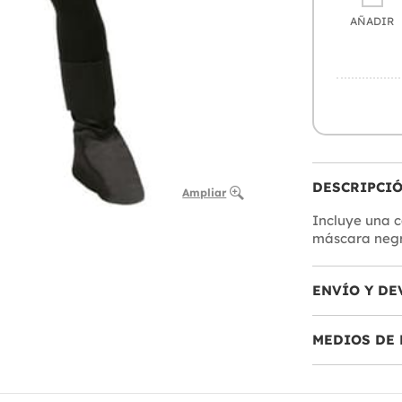
AÑADIR
DESCRIPCI
Ampliar
Incluye una 
máscara negra
ENVÍO Y DE
MEDIOS DE 